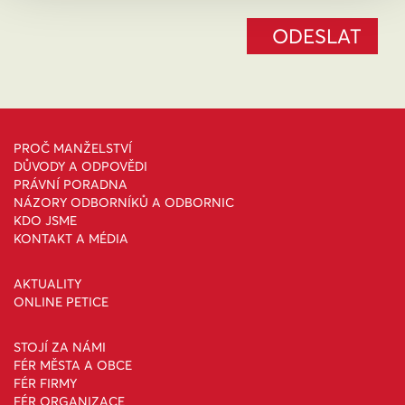
PROČ MANŽELSTVÍ
DŮVODY A ODPOVĚDI
PRÁVNÍ PORADNA
NÁZORY ODBORNÍKŮ A ODBORNIC
KDO JSME
KONTAKT A MÉDIA
AKTUALITY
ONLINE PETICE
STOJÍ ZA NÁMI
FÉR MĚSTA A OBCE
FÉR FIRMY
FÉR ORGANIZACE