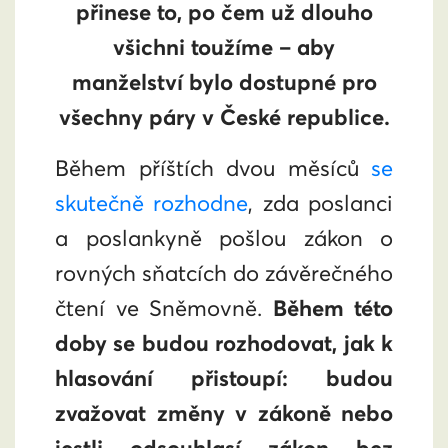
přinese to, po čem už dlouho
všichni toužíme – aby
manželství bylo dostupné pro
všechny páry v České republice.
Během příštích dvou měsíců
se
skutečně rozhodne
, zda poslanci
a poslankyně pošlou zákon o
rovných sňatcích do závěrečného
čtení ve Sněmovně.
Během této
doby se budou rozhodovat, jak k
hlasování přistoupí: budou
zvažovat změny v zákoně nebo