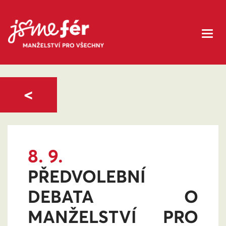
<
8. 9.
PŘEDVOLEBNÍ
DEBATA O
MANŽELSTVÍ PRO