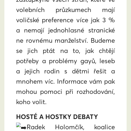
volebních průzkumech mají
voličské preference více jak 3 %
a nemají jednohlasné stranické
ne rovnému manželství. Budeme
se jich ptát na to, jak chtějí
potřeby a problémy gayů, leseb
a jejich rodin s dětmi řešit a
mnohem víc. Informace vám pak
mohou pomoci při rozhodování,
koho volit.
HOSTÉ A HOSTKY DEBATY
Radek Holomčík
, koalice