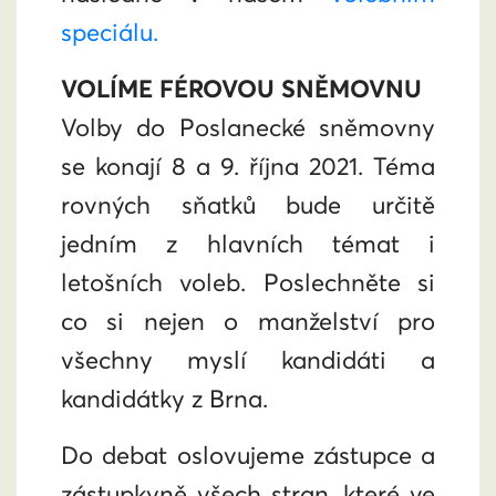
speciálu.
VOLÍME FÉROVOU SNĚMOVNU
Volby do Poslanecké sněmovny
se konají 8 a 9. října 2021. Téma
rovných sňatků bude určitě
jedním z hlavních témat i
letošních voleb. Poslechněte si
co si nejen o manželství pro
všechny myslí kandidáti a
kandidátky z Brna.
Do debat oslovujeme zástupce a
zástupkyně všech stran, které ve