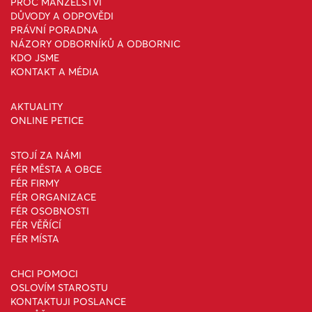
PROČ MANŽELSTVÍ
DŮVODY A ODPOVĚDI
PRÁVNÍ PORADNA
NÁZORY ODBORNÍKŮ A ODBORNIC
KDO JSME
KONTAKT A MÉDIA
AKTUALITY
ONLINE PETICE
STOJÍ ZA NÁMI
FÉR MĚSTA A OBCE
FÉR FIRMY
FÉR ORGANIZACE
FÉR OSOBNOSTI
FÉR VĚŘÍCÍ
FÉR MÍSTA
CHCI POMOCI
OSLOVÍM STAROSTU
KONTAKTUJI POSLANCE