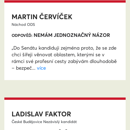
MARTIN ČERVÍČEK
Náchod
ODS
NEMÁM JEDNOZNAČNÝ NÁZOR
ODPOVĚĎ:
„Do Senátu kandiduji zejména proto, že se zde
chci šířeji věnovat oblastem, kterými se v
rámci své profesní cesty zabývám dlouhodobě
– bezpeč...
více
LADISLAV FAKTOR
České Budějovice
Nezávislý kandidát