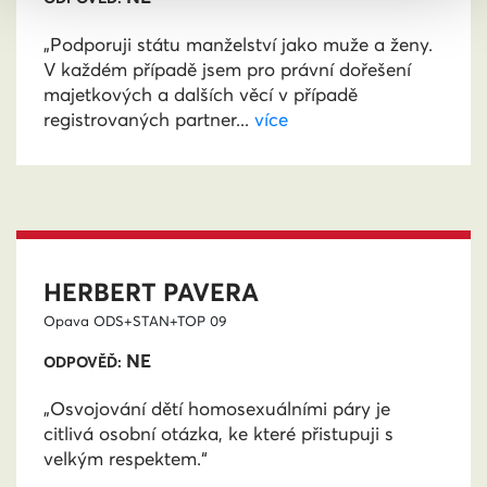
„Podporuji státu manželství jako muže a ženy.
V každém případě jsem pro právní dořešení
majetkových a dalších věcí v případě
registrovaných partner...
více
HERBERT PAVERA
Opava
ODS+STAN+TOP 09
NE
ODPOVĚĎ:
„Osvojování dětí homosexuálními páry je
citlivá osobní otázka, ke které přistupuji s
velkým respektem.“