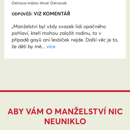
Ostrava-město
Hnutí Ostravak
VIZ KOMENTÁŘ
ODPOVĚĎ:
„Manželství byl vždy svazek lidí opačného
pohlaví, kteří mohou založit rodinu, to v
případě gayů ani lesbiček nejde. Další věc je to,
že děti by mě...
více
ABY VÁM O MANŽELSTVÍ NIC
NEUNIKLO