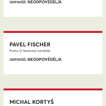
NEODPOVĚDĚL/A
ODPOVĚĎ:
PAVEL FISCHER
Praha 12
Nezávislý kandidát
NEODPOVĚDĚL/A
ODPOVĚĎ:
MICHAL KORTYŠ