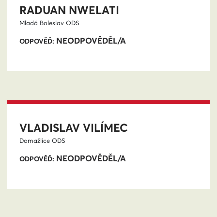
RADUAN NWELATI
Mladá Boleslav
ODS
NEODPOVĚDĚL/A
ODPOVĚĎ:
VLADISLAV VILÍMEC
Domažlice
ODS
NEODPOVĚDĚL/A
ODPOVĚĎ: