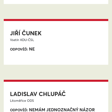
JIŘÍ ČUNEK
Vsetín
KDU-ČSL
NE
ODPOVĚĎ:
LADISLAV CHLUPÁČ
Litoměřice
ODS
NEMÁM JEDNOZNAČNÝ NÁZOR
ODPOVĚĎ: