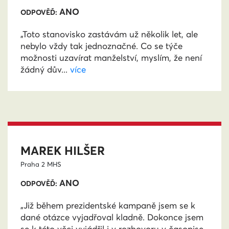
ANO
ODPOVĚĎ:
„Toto stanovisko zastávám už několik let, ale
nebylo vždy tak jednoznačné. Co se týče
možnosti uzavírat manželství, myslím, že není
žádný dův...
více
MAREK HILŠER
Praha 2
MHS
ANO
ODPOVĚĎ:
„Již během prezidentské kampaně jsem se k
dané otázce vyjadřoval kladně. Dokonce jsem