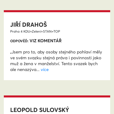
JIŘÍ DRAHOŠ
Praha 4
KDU+Zelení+STAN+TOP
VIZ KOMENTÁŘ
ODPOVĚĎ:
„Jsem pro to, aby osoby stejného pohlaví měly
ve svém svazku stejná práva i povinnosti jako
muž a žena v manželství. Tento svazek bych
ale nenazýva...
více
LEOPOLD SULOVSKÝ