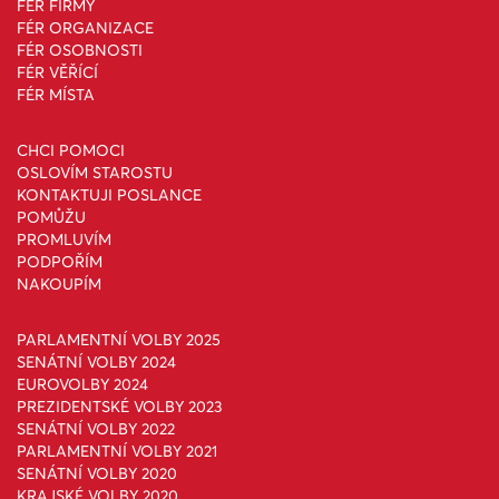
FÉR FIRMY
FÉR ORGANIZACE
FÉR OSOBNOSTI
FÉR VĚŘÍCÍ
FÉR MÍSTA
CHCI POMOCI
OSLOVÍM STAROSTU
KONTAKTUJI POSLANCE
POMŮŽU
PROMLUVÍM
PODPOŘÍM
NAKOUPÍM
PARLAMENTNÍ VOLBY 2025
SENÁTNÍ VOLBY 2024
EUROVOLBY 2024
PREZIDENTSKÉ VOLBY 2023
SENÁTNÍ VOLBY 2022
PARLAMENTNÍ VOLBY 2021
SENÁTNÍ VOLBY 2020
KRAJSKÉ VOLBY 2020