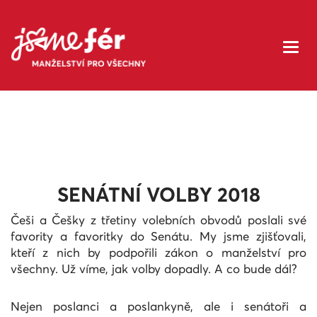
<
SENÁTNÍ VOLBY 2018
Češi a Češky z třetiny volebních obvodů poslali své
favority a favoritky do Senátu. My jsme zjišťovali,
kteří z nich by podpořili zákon o manželství pro
všechny. Už víme, jak volby dopadly. A co bude dál?
Nejen poslanci a poslankyně, ale i senátoři a