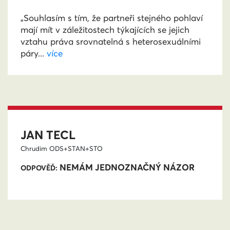
„Souhlasím s tím, že partneři stejného pohlaví
mají mít v záležitostech týkajících se jejich
vztahu práva srovnatelná s heterosexuálními
páry...
více
JAN TECL
Chrudim
ODS+STAN+STO
NEMÁM JEDNOZNAČNÝ NÁZOR
ODPOVĚĎ: