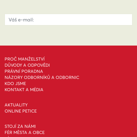
PROČ MANŽELSTVÍ
DŮVODY A ODPOVĚDI
PRÁVNÍ PORADNA
NÁZORY ODBORNÍKŮ A ODBORNIC
KDO JSME
KONTAKT A MÉDIA
AKTUALITY
ONLINE PETICE
STOJÍ ZA NÁMI
FÉR MĚSTA A OBCE