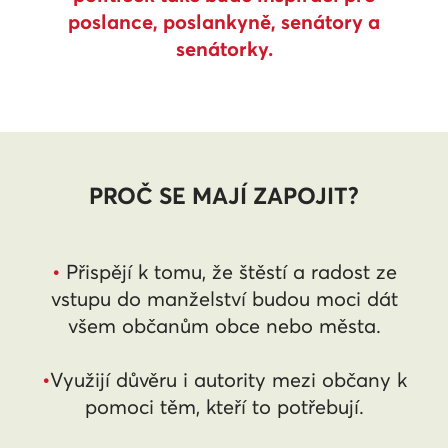
poslance, poslankyně, senátory a
senátorky.
PROČ SE MAJÍ ZAPOJIT?
•
Přispějí k tomu, že štěstí a radost ze
vstupu do manželství budou moci dát
všem občanům obce nebo města.
•
Využijí důvěru i autority mezi občany k
pomoci těm, kteří to potřebují.