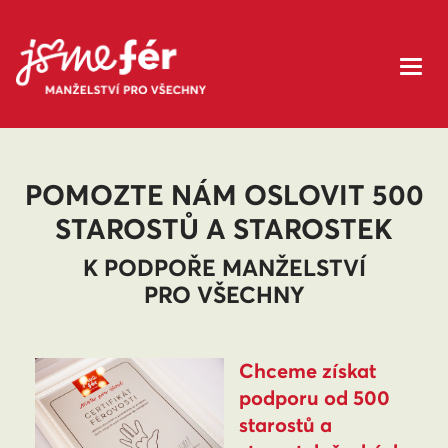
POMOZTE NÁM OSLOVIT 500
STAROSTŮ A STAROSTEK
K PODPOŘE MANŽELSTVÍ
PRO VŠECHNY
Chceme získat
podporu od 500
starostů a