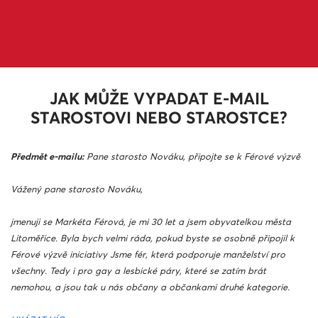
JAK MŮŽE VYPADAT E-MAIL
STAROSTOVI NEBO STAROSTCE?
Předmět e-mailu:
Pane starosto Nováku, připojte se k Férové výzvě
Vážený pane starosto Nováku,
jmenuji se Markéta Férová, je mi 30 let a jsem obyvatelkou města
Litoměřice. Byla bych velmi ráda, pokud byste se osobně připojil k
Férové výzvě iniciativy Jsme fér, která podporuje manželství pro
všechny. Tedy i pro gay a lesbické páry, které se zatím brát
nemohou, a jsou tak u nás občany a občankami druhé kategorie.