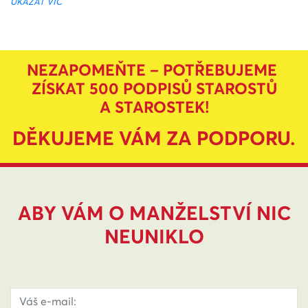
UKÁZAT VÍC
NEZAPOMEŇTE – POTŘEBUJEME
ZÍSKAT 500 PODPISŮ STAROSTŮ
A STAROSTEK!
DĚKUJEME VÁM ZA PODPORU.
ABY VÁM O MANŽELSTVÍ NIC
NEUNIKLO