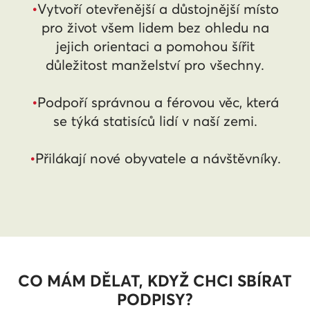
•
Vytvoří otevřenější a důstojnější místo
pro život všem lidem bez ohledu na
jejich orientaci a pomohou šířit
důležitost manželství pro všechny.
•
Podpoří správnou a férovou věc, která
se týká statisíců lidí v naší zemi.
•
Přilákají nové obyvatele a návštěvníky.
CO MÁM DĚLAT, KDYŽ CHCI SBÍRAT
PODPISY?