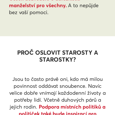
manželství pro všechny.
A to nepůjde
bez vaší pomoci.
PROČ OSLOVIT STAROSTY A
STAROSTKY?
Jsou to často právě oni, kdo má milou
povinnost oddávat snoubence. Navíc
velice dobře vnímají každodenní životy a
potřeby lidí. Včetně duhových párů a
jejich rodin.
Podpora místních politiků a
političek také bude inspirací pro