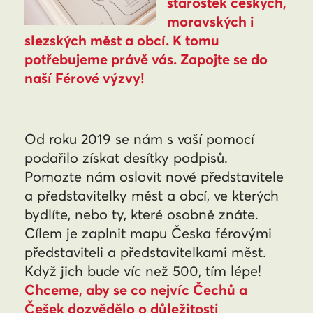
starostek českých,
moravských i
slezských měst a obcí. K tomu
potřebujeme právě vás. Zapojte se do
naší Férové výzvy!
Od roku 2019 se nám s vaší pomocí
podařilo získat desítky podpisů.
Pomozte nám oslovit nové představitele
a představitelky měst a obcí, ve kterých
bydlíte, nebo ty, které osobně znáte.
Cílem je zaplnit mapu Česka férovými
představiteli a představitelkami měst.
Když jich bude víc než 500, tím lépe!
Chceme, aby se co nejvíc Čechů a
Češek dozvědělo o důležitosti