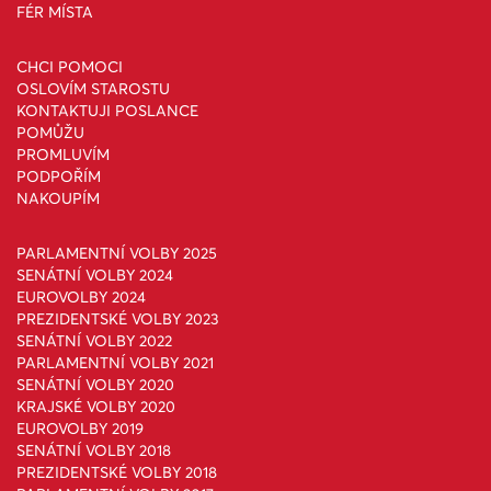
FÉR MÍSTA
CHCI POMOCI
OSLOVÍM STAROSTU
KONTAKTUJI POSLANCE
POMŮŽU
PROMLUVÍM
PODPOŘÍM
NAKOUPÍM
PARLAMENTNÍ VOLBY 2025
SENÁTNÍ VOLBY 2024
EUROVOLBY 2024
PREZIDENTSKÉ VOLBY 2023
SENÁTNÍ VOLBY 2022
PARLAMENTNÍ VOLBY 2021
SENÁTNÍ VOLBY 2020
KRAJSKÉ VOLBY 2020
EUROVOLBY 2019
SENÁTNÍ VOLBY 2018
PREZIDENTSKÉ VOLBY 2018