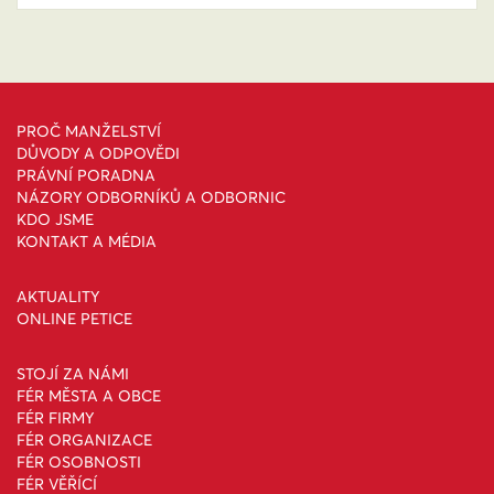
PROČ MANŽELSTVÍ
DŮVODY A ODPOVĚDI
PRÁVNÍ PORADNA
NÁZORY ODBORNÍKŮ A ODBORNIC
KDO JSME
KONTAKT A MÉDIA
AKTUALITY
ONLINE PETICE
STOJÍ ZA NÁMI
FÉR MĚSTA A OBCE
FÉR FIRMY
FÉR ORGANIZACE
FÉR OSOBNOSTI
FÉR VĚŘÍCÍ