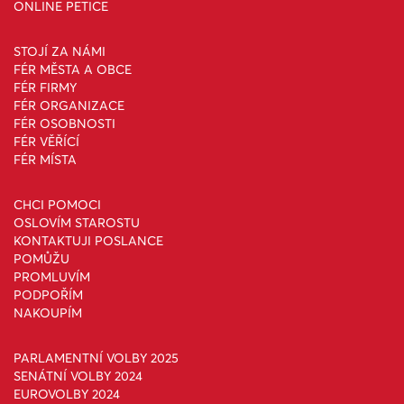
ONLINE PETICE
STOJÍ ZA NÁMI
FÉR MĚSTA A OBCE
FÉR FIRMY
FÉR ORGANIZACE
FÉR OSOBNOSTI
FÉR VĚŘÍCÍ
FÉR MÍSTA
CHCI POMOCI
OSLOVÍM STAROSTU
KONTAKTUJI POSLANCE
POMŮŽU
PROMLUVÍM
PODPOŘÍM
NAKOUPÍM
PARLAMENTNÍ VOLBY 2025
SENÁTNÍ VOLBY 2024
EUROVOLBY 2024