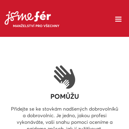
POMŮŽU
Přidejte se ke stovkám nadšených dobrovolníků
a dobrovolnic. Je jedno, jakou profesi
vykonáváte, vaši snahu pomoci oceníme a
najdeme způsob, jak jí zužitkovat.