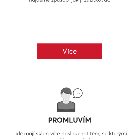
Více
PROMLUVÍM
Lidé mají sklon více naslouchat těm, se kterými