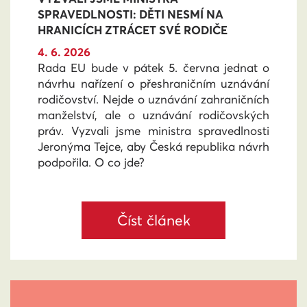
SPRAVEDLNOSTI: DĚTI NESMÍ NA
HRANICÍCH ZTRÁCET SVÉ RODIČE
4. 6. 2026
Rada EU bude v pátek 5. června jednat o
návrhu nařízení o přeshraničním uznávání
rodičovství. Nejde o uznávání zahraničních
manželství, ale o uznávání rodičovských
práv. Vyzvali jsme ministra spravedlnosti
Jeronýma Tejce, aby Česká republika návrh
podpořila. O co jde?
Číst článek