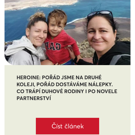
HEROINE: POŘÁD JSME NA DRUHÉ
KOLEJI, POŘÁD DOSTÁVÁME NÁLEPKY.
CO TRÁPÍ DUHOVÉ RODINY I PO NOVELE
PARTNERSTVÍ
Číst článek