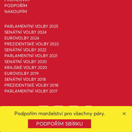
PODPOŘÍM
NAKOUPÍM
PARLAMENTNÍ VOLBY 2025
SENÁTNÍ VOLBY 2024
EUROVOLBY 2024
PREZIDENTSKÉ VOLBY 2023
SENÁTNÍ VOLBY 2022
PARLAMENTNÍ VOLBY 2021
SENÁTNÍ VOLBY 2020
KRAJSKÉ VOLBY 2020
EUROVOLBY 2019
SENÁTNÍ VOLBY 2018
PREZIDENTSKÉ VOLBY 2018
PARLAMENTNÍ VOLBY 2017
×
Podpořím manželství pro všechny páry.
PODPOŘÍM SBÍRKU