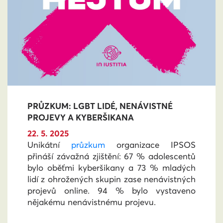
PRŮZKUM: LGBT LIDÉ, NENÁVISTNÉ
PROJEVY A KYBERŠIKANA
22. 5. 2025
Unikátní
průzkum
organizace IPSOS
přináší závažná zjištění: 67 % adolescentů
bylo oběťmi kyberšikany a 73 % mladých
lidí z ohrožených skupin zase nenávistných
projevů online.
94 % bylo vystaveno
nějakému nenávistnému projevu.