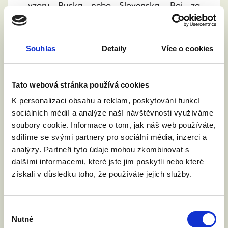
vzoru Ruska nebo Slovenska. Boj za
rovnost neskončil – začíná další kapitola.
Souhlas
Detaily
Více o cookies
Číst článek
Tato webová stránka používá cookies
K personalizaci obsahu a reklam, poskytování funkcí
sociálních médií a analýze naší návštěvnosti využíváme
soubory cookie. Informace o tom, jak náš web používáte,
sdílíme se svými partnery pro sociální média, inzerci a
analýzy. Partneři tyto údaje mohou zkombinovat s
dalšími informacemi, které jste jim poskytli nebo které
získali v důsledku toho, že používáte jejich služby.
Výběr
Nutné
souhlasu