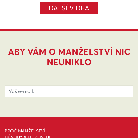
DALŠÍ VIDEA
ABY VÁM O MANŽELSTVÍ NIC
NEUNIKLO
PROČ MANŽELSTVÍ
DŮVODY A ODPOVĚDI