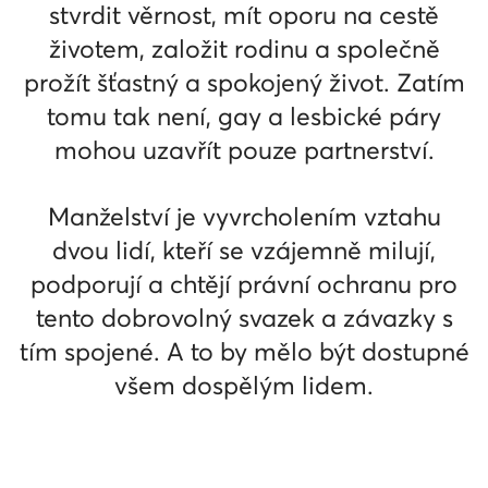
stvrdit věrnost, mít oporu na cestě
životem, založit rodinu a společně
prožít šťastný a spokojený život. Zatím
tomu tak není, gay a lesbické páry
mohou uzavřít pouze partnerství.
Manželství je vyvrcholením vztahu
dvou lidí, kteří se vzájemně milují,
podporují a chtějí právní ochranu pro
tento dobrovolný svazek a závazky s
tím spojené. A to by mělo být dostupné
všem dospělým lidem.