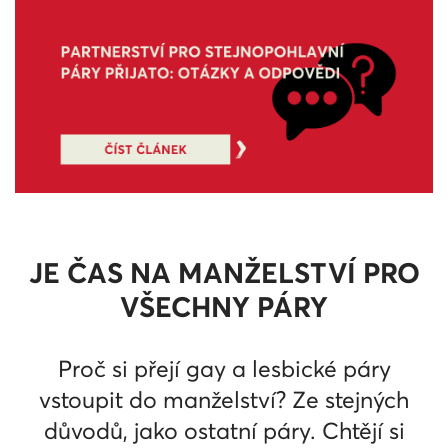
JE ČAS NA MANŽELSTVÍ PRO
VŠECHNY PÁRY
Proč si přejí gay a lesbické páry
vstoupit do manželství? Ze stejných
důvodů, jako ostatní páry. Chtějí si