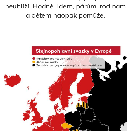
neublíží. Hodně lidem, párům, rodinám
a dětem naopak pomůže.