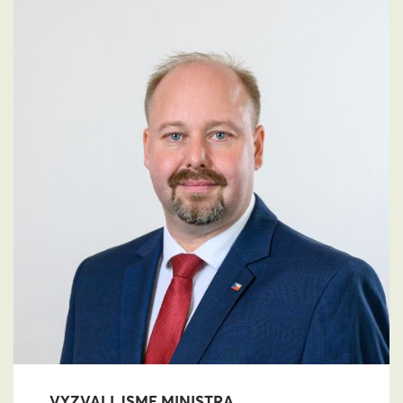
VYZVALI JSME MINISTRA