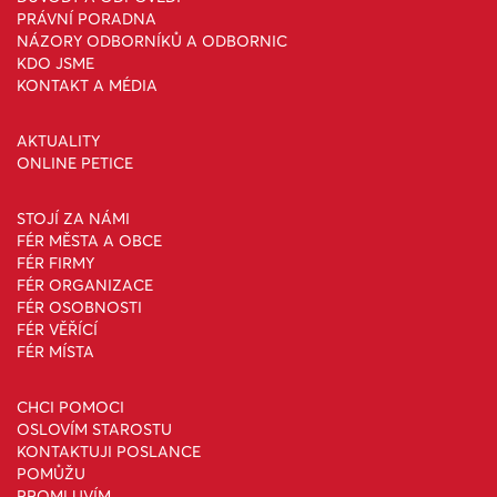
PRÁVNÍ PORADNA
NÁZORY ODBORNÍKŮ A ODBORNIC
KDO JSME
KONTAKT A MÉDIA
AKTUALITY
ONLINE PETICE
STOJÍ ZA NÁMI
FÉR MĚSTA A OBCE
FÉR FIRMY
FÉR ORGANIZACE
FÉR OSOBNOSTI
FÉR VĚŘÍCÍ
FÉR MÍSTA
CHCI POMOCI
OSLOVÍM STAROSTU
KONTAKTUJI POSLANCE
POMŮŽU
PROMLUVÍM