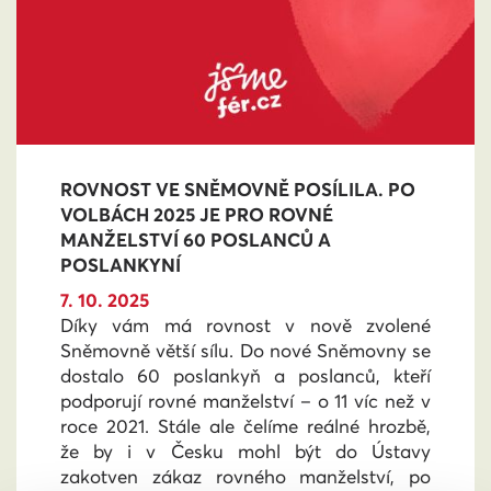
ROVNOST VE SNĚMOVNĚ POSÍLILA. PO
VOLBÁCH 2025 JE PRO ROVNÉ
MANŽELSTVÍ 60 POSLANCŮ A
POSLANKYNÍ
7. 10. 2025
Díky vám má rovnost v nově zvolené
Sněmovně větší sílu. Do nové Sněmovny se
dostalo 60 poslankyň a poslanců, kteří
podporují rovné manželství – o 11 víc než v
roce 2021. Stále ale čelíme reálné hrozbě,
že by i v Česku mohl být do Ústavy
zakotven zákaz rovného manželství, po