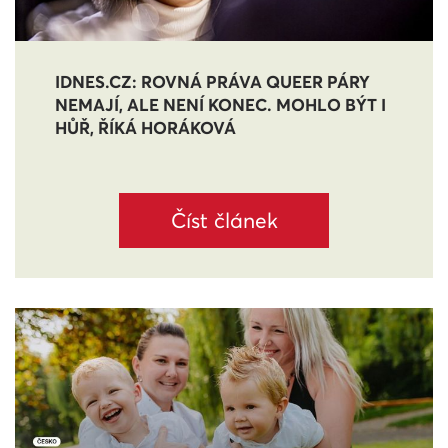
IDNES.CZ: ROVNÁ PRÁVA QUEER PÁRY
NEMAJÍ, ALE NENÍ KONEC. MOHLO BÝT I
HŮŘ, ŘÍKÁ HORÁKOVÁ
Číst článek