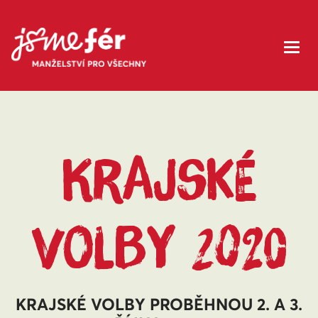
KRAJSKÉ
VOLBY 2020
KRAJSKÉ VOLBY PROBĚHNOU 2. A 3.