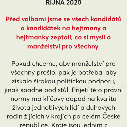
ŘÍJNA 2020
Před volbami jsme se všech kandidátů
a kandidátek na hejtmany a
hejtmanky zeptali, co si myslí o
manželství pro všechny.
Pokud chceme, aby manželství pro
všechny prošlo, pak je potřeba, aby
získalo širokou politickou podporu,
jinak spadne pod stůl. Přijetí této právní
normy má klíčový dopad na kvalitu
života jednotlivých lidí a duhových
rodin žijících v krajích po celém České
republice. Kraje jsou jedním z