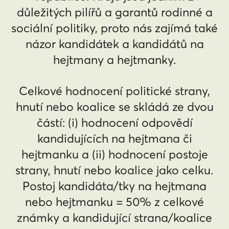
důležitých pilířů a garantů rodinné a
sociální politiky, proto nás zajímá také
názor kandidátek a kandidátů na
hejtmany a hejtmanky.
Celkové hodnocení politické strany,
hnutí nebo koalice se skládá ze dvou
částí: (i) hodnocení odpovědí
kandidujících na hejtmana či
hejtmanku a (ii) hodnocení postoje
strany, hnutí nebo koalice jako celku.
Postoj kandidáta/tky na hejtmana
nebo hejtmanku = 50% z celkové
známky a kandidující strana/koalice