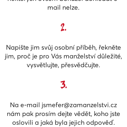
mail nelze.
2.
Napište jim svůj osobní příběh, řekněte
jim, proč je pro Vás manželství důležité,
vysvětlujte, přesvědčujte.
3.
Na e-mail
jsmefer@zamanzelstvi.cz
nám pak prosím dejte vědět, koho jste
oslovili a jaká byla jejich odpověď.