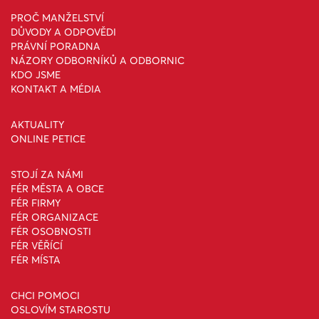
PROČ MANŽELSTVÍ
DŮVODY A ODPOVĚDI
PRÁVNÍ PORADNA
NÁZORY ODBORNÍKŮ A ODBORNIC
KDO JSME
KONTAKT A MÉDIA
AKTUALITY
ONLINE PETICE
STOJÍ ZA NÁMI
FÉR MĚSTA A OBCE
FÉR FIRMY
FÉR ORGANIZACE
FÉR OSOBNOSTI
FÉR VĚŘÍCÍ
FÉR MÍSTA
CHCI POMOCI
OSLOVÍM STAROSTU