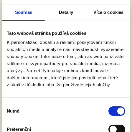
Hana Masáková, ČSSD
Jana Berkovcová, ANO
Souhlas
Detaily
Více o cookies
... další hosty představíme po potvrzení
účasti.
Tato webová stránka používá cookies
ZAPOJTE SE DO DEBATY
Debatu bude moderovat Emma Smetana, ale
K personalizaci obsahu a reklam, poskytování funkcí
zapojit se do ní můžete i vy. Stačí, když
sociálních médií a analýze naší návštěvnosti využíváme
vznesete svůj dotaz v komentářích na
soubory cookie. Informace o tom, jak náš web používáte,
Facebooku nebo zden na našem webu do
sdílíme se svými partnery pro sociální média, inzerci a
#Slido
, my ho poté předáme režii. Tak se
analýzy. Partneři tyto údaje mohou zkombinovat s
nezapomeňte připojit
dalšími informacemi, které jste jim poskytli nebo které
získali v důsledku toho, že používáte jejich služby.
Výběr
Nutné
souhlasu
Preferenční