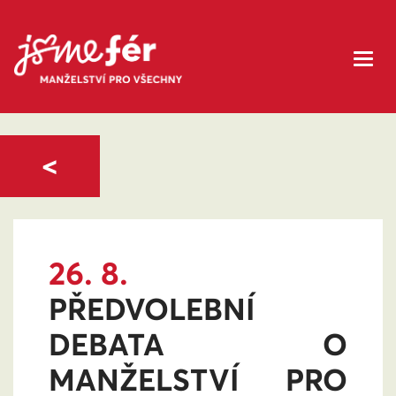
<
26. 8.
PŘEDVOLEBNÍ
DEBATA O
MANŽELSTVÍ PRO