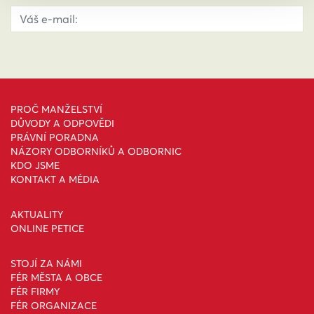
PROČ MANŽELSTVÍ
DŮVODY A ODPOVĚDI
PRÁVNÍ PORADNA
NÁZORY ODBORNÍKŮ A ODBORNIC
KDO JSME
KONTAKT A MÉDIA
AKTUALITY
ONLINE PETICE
STOJÍ ZA NÁMI
FÉR MĚSTA A OBCE
FÉR FIRMY
FÉR ORGANIZACE