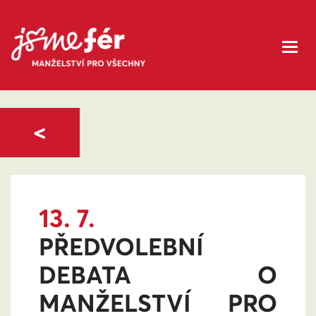
<
13. 7.
PŘEDVOLEBNÍ
DEBATA O
MANŽELSTVÍ PRO