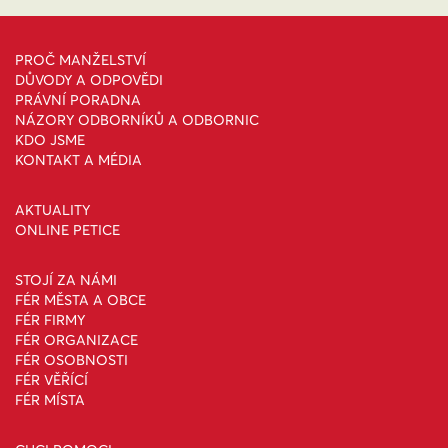
PROČ MANŽELSTVÍ
DŮVODY A ODPOVĚDI
PRÁVNÍ PORADNA
NÁZORY ODBORNÍKŮ A ODBORNIC
KDO JSME
KONTAKT A MÉDIA
AKTUALITY
ONLINE PETICE
STOJÍ ZA NÁMI
FÉR MĚSTA A OBCE
FÉR FIRMY
FÉR ORGANIZACE
FÉR OSOBNOSTI
FÉR VĚŘÍCÍ
FÉR MÍSTA