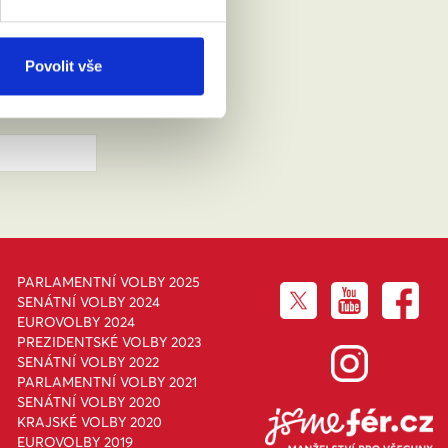
IKLO
Povolit vše
PARLAMENTNÍ VOLBY 2025
SENÁTNÍ VOLBY 2024
EUROVOLBY 2024
PREZIDENTSKÉ VOLBY 2023
SENÁTNÍ VOLBY 2022
PARLAMENTNÍ VOLBY 2021
SENÁTNÍ VOLBY 2020
KRAJSKÉ VOLBY 2020
EUROVOLBY 2019