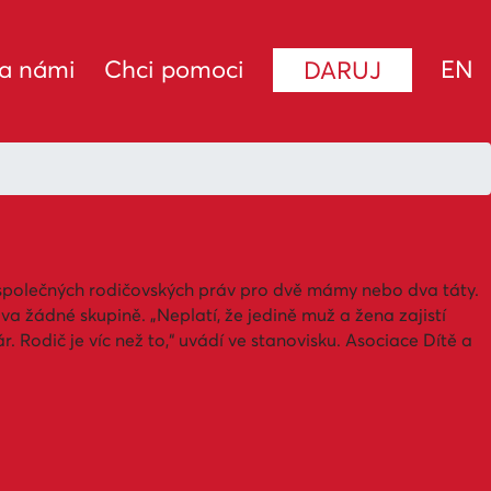
za námi
Chci pomoci
EN
DARUJ
a společných rodičovských práv pro dvě mámy nebo dva táty.
a žádné skupině. „Neplatí, že jedině muž a žena zajistí
Rodič je víc než to,“ uvádí ve stanovisku. Asociace Dítě a