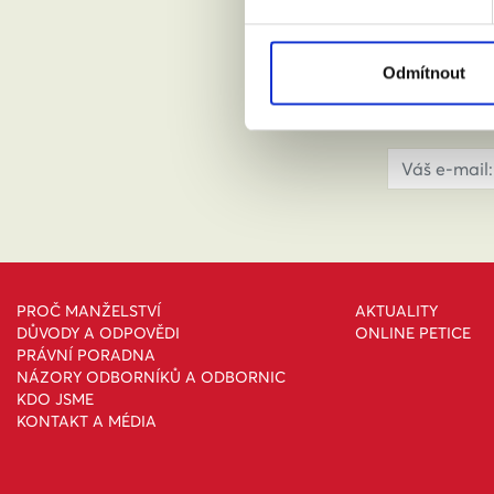
ABY
Odmítnout
PROČ MANŽELSTVÍ
AKTUALITY
DŮVODY A ODPOVĚDI
ONLINE PETICE
PRÁVNÍ PORADNA
NÁZORY ODBORNÍKŮ A ODBORNIC
KDO JSME
KONTAKT A MÉDIA