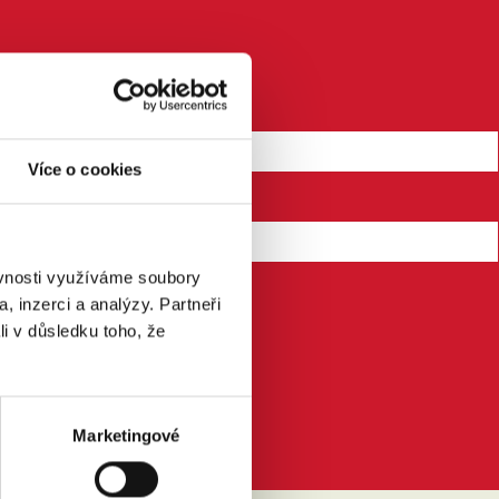
Více o cookies
ěvnosti využíváme soubory
, inzerci a analýzy. Partneři
li v důsledku toho, že
Marketingové