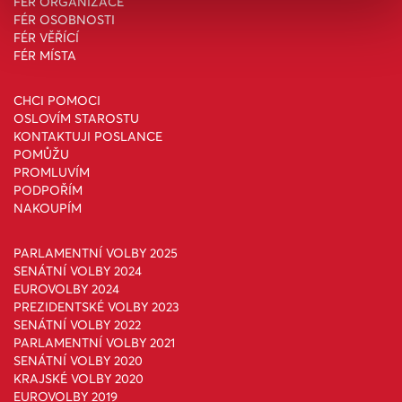
FÉR ORGANIZACE
FÉR OSOBNOSTI
FÉR VĚŘÍCÍ
FÉR MÍSTA
CHCI POMOCI
OSLOVÍM STAROSTU
KONTAKTUJI POSLANCE
POMŮŽU
PROMLUVÍM
PODPOŘÍM
NAKOUPÍM
PARLAMENTNÍ VOLBY 2025
SENÁTNÍ VOLBY 2024
EUROVOLBY 2024
PREZIDENTSKÉ VOLBY 2023
SENÁTNÍ VOLBY 2022
PARLAMENTNÍ VOLBY 2021
SENÁTNÍ VOLBY 2020
KRAJSKÉ VOLBY 2020
EUROVOLBY 2019