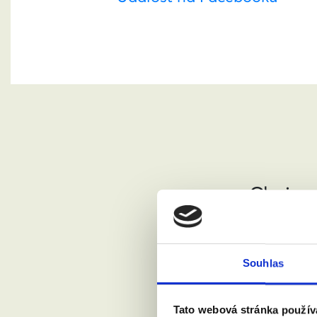
Chci se
Jméno a pří
Souhlas
Váš email:
Tato webová stránka použív