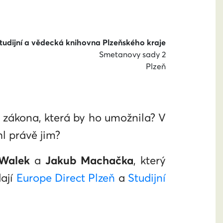
tudijní a vědecká knihovna Plzeňského kraje
Smetanovy sady 2
Plzeň
 zákona, která by ho umožnila? V
l právě jim?
Walek
a
Jakub Machačka
, který
dají
Europe Direct Plzeň
a
Studijní