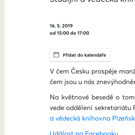
16. 5. 2019
od 15:00 do 17:00
Přidat do kalendáře
V čem Česku prospěje manže
čem jsou u nás znevýhodněn
Na květnové besedě o tom
vede oddělení sekretariátu 
a vědecká knihovna Plzeňsk
Událost na Facebooku