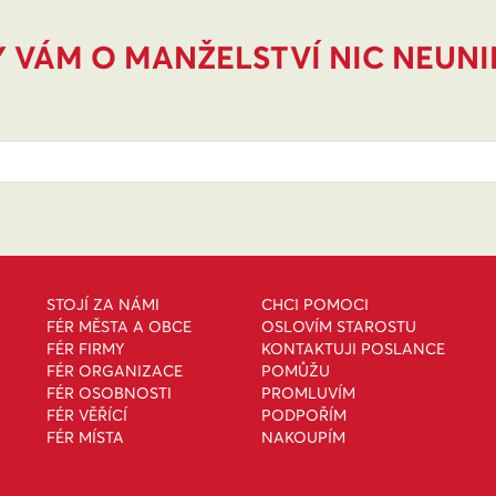
 VÁM O MANŽELSTVÍ NIC NEUN
STOJÍ ZA NÁMI
CHCI POMOCI
FÉR MĚSTA A OBCE
OSLOVÍM STAROSTU
FÉR FIRMY
KONTAKTUJI POSLANCE
FÉR ORGANIZACE
POMŮŽU
FÉR OSOBNOSTI
PROMLUVÍM
FÉR VĚŘÍCÍ
PODPOŘÍM
FÉR MÍSTA
NAKOUPÍM