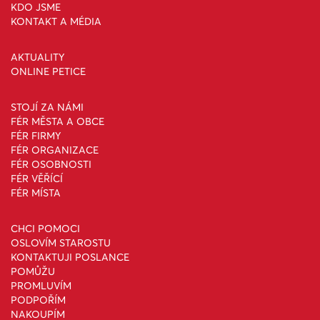
KDO JSME
KONTAKT A MÉDIA
AKTUALITY
ONLINE PETICE
STOJÍ ZA NÁMI
FÉR MĚSTA A OBCE
FÉR FIRMY
FÉR ORGANIZACE
FÉR OSOBNOSTI
FÉR VĚŘÍCÍ
FÉR MÍSTA
CHCI POMOCI
OSLOVÍM STAROSTU
KONTAKTUJI POSLANCE
POMŮŽU
PROMLUVÍM
PODPOŘÍM
NAKOUPÍM