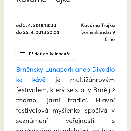
od 5. 4. 2018 18:00
Kavárna Trojka
do 25. 4. 2018 22:00
Dominikánská 9
Brno
Přidat do kalendáře
Brněnský Lunapark aneb Divadlo
ke kávě
je multižánrovým
festivalem, který se stal v Brně již
známou jarní tradicí. Hlavní
festivalová myšlenka spočívá v
seznámení veřejnosti s
nezávislými divadelními soubory