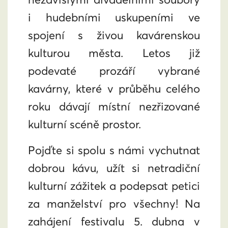
i hudebními uskupeními ve
spojení s živou kavárenskou
kulturou města. Letos již
podevaté prozáří vybrané
kavárny, které v průběhu celého
roku dávají místní nezřizované
kulturní scéně prostor.
Pojďte si spolu s námi vychutnat
dobrou kávu, užít si netradiční
kulturní zážitek a podepsat petici
za manželství pro všechny! Na
zahájení festivalu 5. dubna v