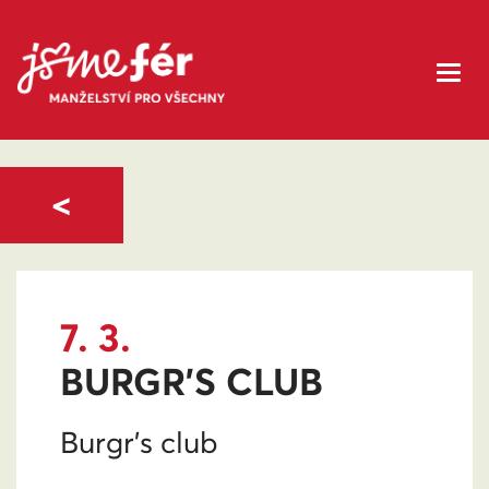
<
7. 3.
BURGR’S CLUB
Burgr’s club