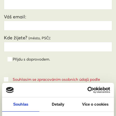
Váš email:
Kde žijete?
:
(město, PSČ)
Přijdu s doprovodem.
Souhlasím se zpracováním osobních údajů podle
zákona č. 101/2000 Sb.
Přečíst
Souhlas
Detaily
Více o cookies