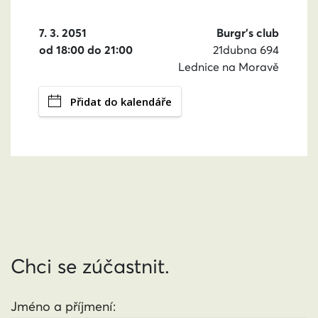
7. 3. 2051
Burgr’s club
od 18:00 do 21:00
21dubna 694
Lednice na Moravě
Přidat do kalendáře
Chci se zúčastnit.
Jméno a příjmení: