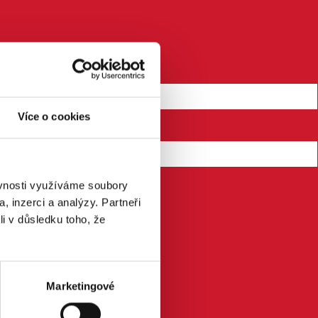
Více o cookies
ěvnosti využíváme soubory
, inzerci a analýzy. Partneři
li v důsledku toho, že
Marketingové