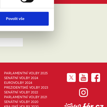
IKLO
Povolit vše
PARLAMENTNÍ VOLBY 2025
SENÁTNÍ VOLBY 2024
EUROVOLBY 2024
PREZIDENTSKÉ VOLBY 2023
SENÁTNÍ VOLBY 2022
PARLAMENTNÍ VOLBY 2021
SENÁTNÍ VOLBY 2020
KRAJSKÉ VOLBY 2020