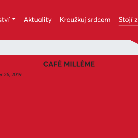
tví
Aktuality
Kroužkuj srdcem
Stojí 
CAFÉ MILLÈME
 26, 2019