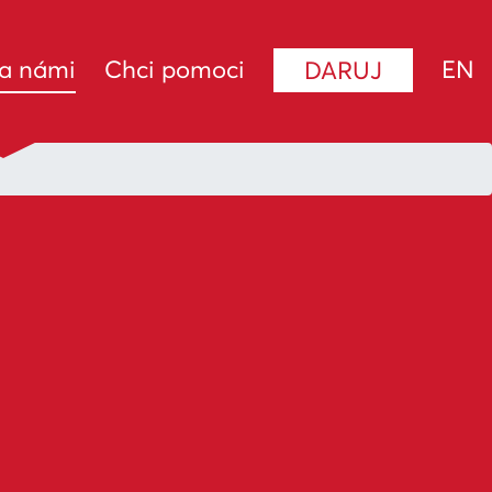
(current)
za námi
Chci pomoci
EN
DARUJ