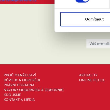
ABY
Odmítnout
PROČ MANŽELSTVÍ
AKTUALITY
DŮVODY A ODPOVĚDI
ONLINE PETICE
PRÁVNÍ PORADNA
NÁZORY ODBORNÍKŮ A ODBORNIC
KDO JSME
KONTAKT A MÉDIA