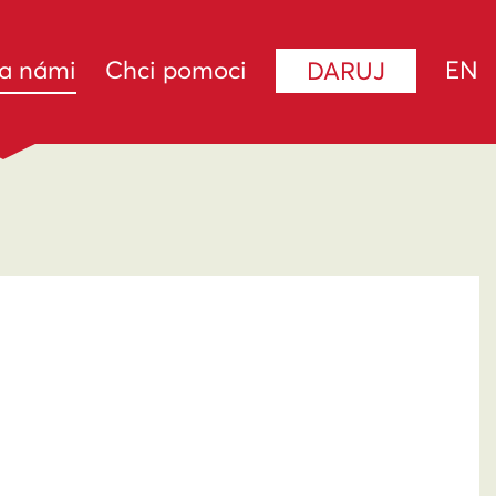
(current)
za námi
Chci pomoci
EN
DARUJ