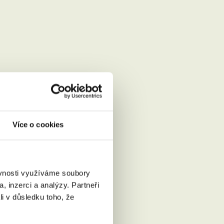
Více o cookies
ěvnosti využíváme soubory
, inzerci a analýzy. Partneři
li v důsledku toho, že
Přečíst