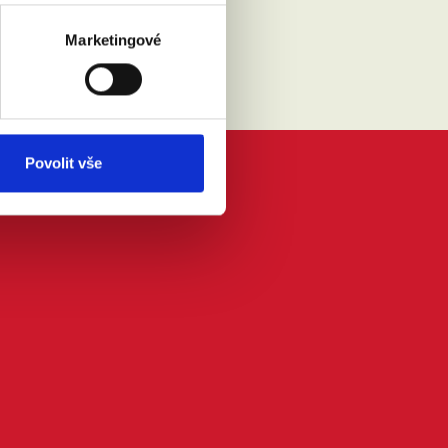
Marketingové
Povolit vše