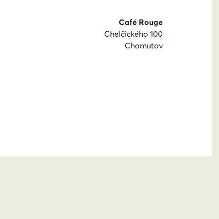
Café Rouge
Chelčického 100
Chomutov