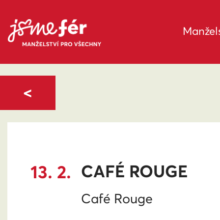
Manžels
<
13. 2.
CAFÉ ROUGE
Café Rouge