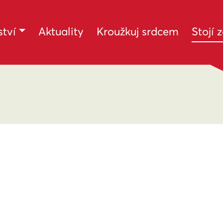
tví
Aktuality
Kroužkuj srdcem
Stojí 