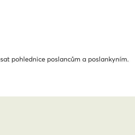
sat pohlednice poslancům a poslankyním.