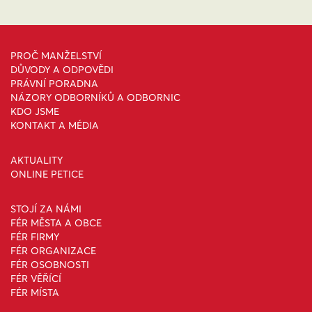
PROČ MANŽELSTVÍ
DŮVODY A ODPOVĚDI
PRÁVNÍ PORADNA
NÁZORY ODBORNÍKŮ A ODBORNIC
KDO JSME
KONTAKT A MÉDIA
AKTUALITY
ONLINE PETICE
STOJÍ ZA NÁMI
FÉR MĚSTA A OBCE
FÉR FIRMY
FÉR ORGANIZACE
FÉR OSOBNOSTI
FÉR VĚŘÍCÍ
FÉR MÍSTA