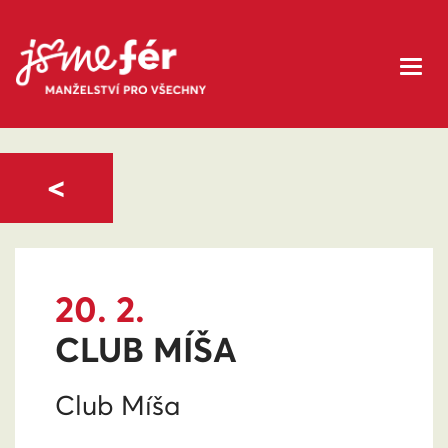
<
20. 2.
CLUB MÍŠA
Club Míša