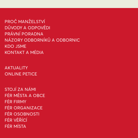
PROČ MANŽELSTVÍ
DŮVODY A ODPOVĚDI
PRÁVNÍ PORADNA
NÁZORY ODBORNÍKŮ A ODBORNIC
KDO JSME
KONTAKT A MÉDIA
AKTUALITY
ONLINE PETICE
STOJÍ ZA NÁMI
FÉR MĚSTA A OBCE
FÉR FIRMY
FÉR ORGANIZACE
FÉR OSOBNOSTI
FÉR VĚŘÍCÍ
FÉR MÍSTA