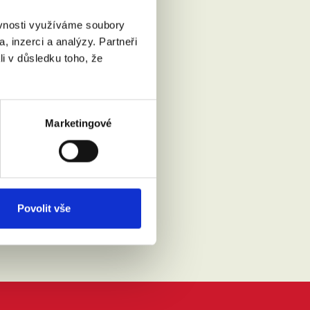
ěvnosti využíváme soubory
, inzerci a analýzy. Partneři
li v důsledku toho, že
Marketingové
Přečíst
Povolit vše