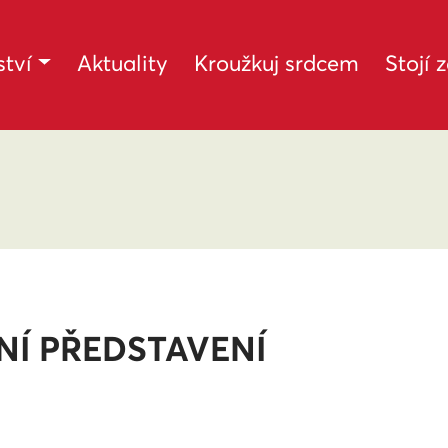
tví
Aktuality
Kroužkuj srdcem
Stojí 
NÍ PŘEDSTAVENÍ