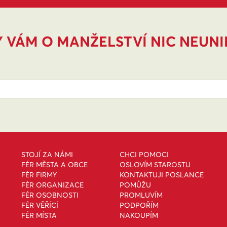
 VÁM O MANŽELSTVÍ NIC NEUN
STOJÍ ZA NÁMI
CHCI POMOCI
FÉR MĚSTA A OBCE
OSLOVÍM STAROSTU
FÉR FIRMY
KONTAKTUJI POSLANCE
FÉR ORGANIZACE
POMŮŽU
FÉR OSOBNOSTI
PROMLUVÍM
FÉR VĚŘÍCÍ
PODPOŘÍM
FÉR MÍSTA
NAKOUPÍM