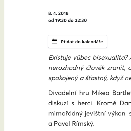
8. 4. 2018
od 19:30 do 22:30
Přidat do kalendáře
Existuje vůbec bisexualita?
nerozhodný člověk zranit, 
spokojený a šťastný, když nev
Divadelní hru Mikea Bartl
diskuzí s herci. Kromě Da
mimořádný jevištní výkon, 
a Pavel Rímský.