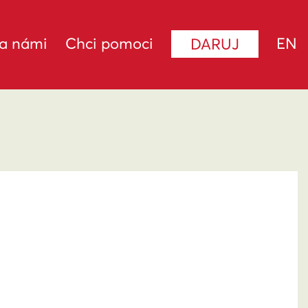
za námi
Chci pomoci
EN
DARUJ