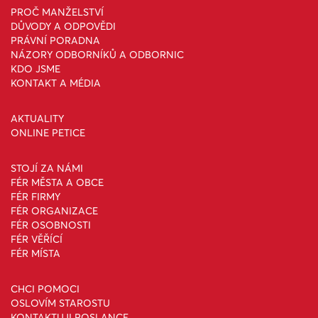
PROČ MANŽELSTVÍ
DŮVODY A ODPOVĚDI
PRÁVNÍ PORADNA
NÁZORY ODBORNÍKŮ A ODBORNIC
KDO JSME
KONTAKT A MÉDIA
AKTUALITY
ONLINE PETICE
STOJÍ ZA NÁMI
FÉR MĚSTA A OBCE
FÉR FIRMY
FÉR ORGANIZACE
FÉR OSOBNOSTI
FÉR VĚŘÍCÍ
FÉR MÍSTA
CHCI POMOCI
OSLOVÍM STAROSTU
KONTAKTUJI POSLANCE