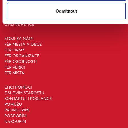
KONTAKT A MÉDIA
Odmítnout
AKTUALITY
ONLINE PETICE
STOJÍ ZA NÁMI
FÉR MĚSTA A OBCE
FÉR FIRMY
FÉR ORGANIZACE
FÉR OSOBNOSTI
FÉR VĚŘÍCÍ
FÉR MÍSTA
CHCI POMOCI
OSLOVÍM STAROSTU
KONTAKTUJI POSLANCE
POMŮŽU
PROMLUVÍM
PODPOŘÍM
NAKOUPÍM