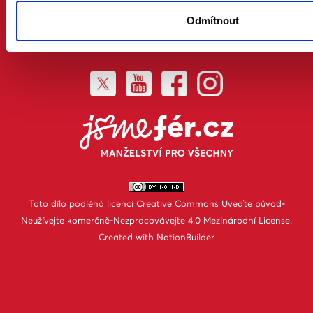
SENÁTNÍ VOLBY 2018
Odmítnout
PREZIDENTSKÉ VOLBY 2018
PARLAMENTNÍ VOLBY 2017
Toto dílo podléhá licenci
Creative Commons Uveďte původ-
Neužívejte komerčně-Nezpracovávejte 4.0 Mezinárodní License
.
Created with
NationBuilder