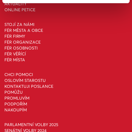
AKTUALITY
ONLINE PETICE
STOJÍ ZA NÁMI
FÉR MĚSTA A OBCE
FÉR FIRMY
FÉR ORGANIZACE
FÉR OSOBNOSTI
FÉR VĚŘÍCÍ
FÉR MÍSTA
CHCI POMOCI
OSLOVÍM STAROSTU
KONTAKTUJI POSLANCE
POMŮŽU
PROMLUVÍM
PODPOŘÍM
NAKOUPÍM
PARLAMENTNÍ VOLBY 2025
SENÁTNÍ VOLBY 2024