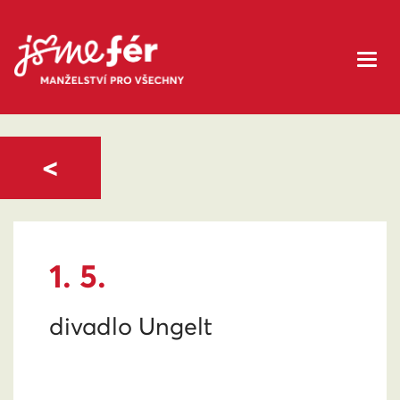
<
1. 5.
divadlo Ungelt