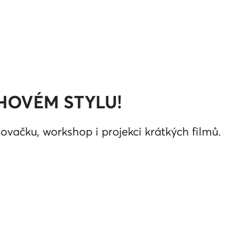
HOVÉM STYLU!
lovačku, workshop i projekci krátkých filmů.