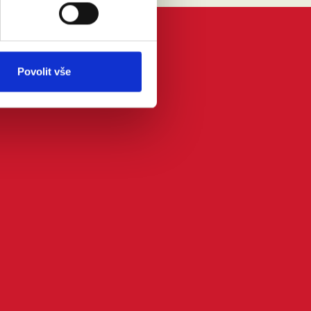
Povolit vše