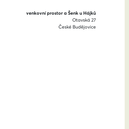
venkovní prostor a Šenk u Hájků
Otavská 27
České Budějovice