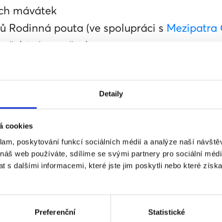
ch mávátek
mů Rodinná pouta (ve spolupráci s
Mezipatra
nželství pro všechny
Detaily
á cookies
klam, poskytování funkcí sociálních médií a analýze naší návšt
 náš web používáte, sdílíme se svými partnery pro sociální média
 s dalšími informacemi, které jste jim poskytli nebo které získa
Preferenční
Statistické