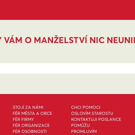
 VÁM O MANŽELSTVÍ NIC NEUN
STOJÍ ZA NÁMI
CHCI POMOCI
FÉR MĚSTA A OBCE
OSLOVÍM STAROSTU
FÉR FIRMY
KONTAKTUJI POSLANCE
FÉR ORGANIZACE
POMŮŽU
FÉR OSOBNOSTI
PROMLUVÍM