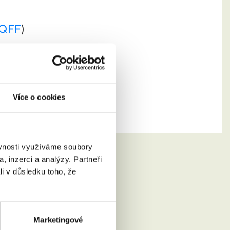
 QFF
)
Více o cookies
ěvnosti využíváme soubory
, inzerci a analýzy. Partneři
li v důsledku toho, že
Marketingové