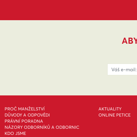
ABY
PROČ MANŽELSTVÍ
AKTUALITY
DŮVODY A ODPOVĚDI
ONLINE PETICE
PRÁVNÍ PORADNA
NÁZORY ODBORNÍKŮ A ODBORNIC
KDO JSME