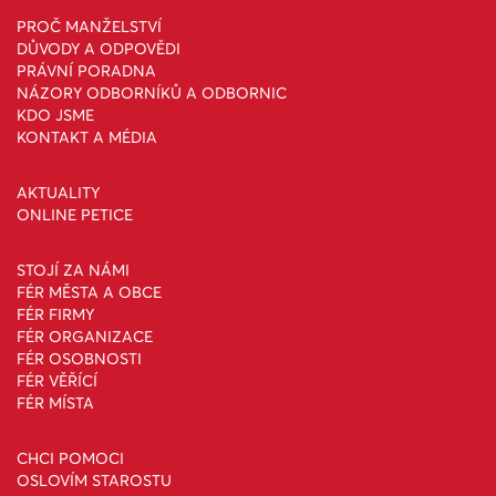
PROČ MANŽELSTVÍ
DŮVODY A ODPOVĚDI
PRÁVNÍ PORADNA
NÁZORY ODBORNÍKŮ A ODBORNIC
KDO JSME
KONTAKT A MÉDIA
AKTUALITY
ONLINE PETICE
STOJÍ ZA NÁMI
FÉR MĚSTA A OBCE
FÉR FIRMY
FÉR ORGANIZACE
FÉR OSOBNOSTI
FÉR VĚŘÍCÍ
FÉR MÍSTA
CHCI POMOCI
OSLOVÍM STAROSTU