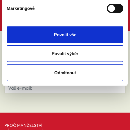
Marketingové
Povolit vše
ABY VÁM O MANŽELSTVÍ NIC
Povolit výběr
NEUNIKLO
Odmítnout
PROČ MANŽELSTVÍ