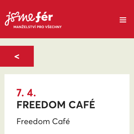
<
7. 4.
FREEDOM CAFÉ
Freedom Café