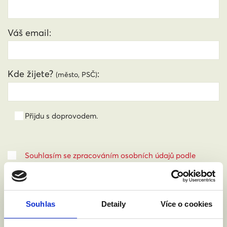
Váš email:
Kde žijete?
:
(město, PSČ)
Přijdu s doprovodem.
Souhlasím se zpracováním osobních údajů podle
zákona č. 101/2000 Sb.
Přečíst
Souhlas
Detaily
Více o cookies