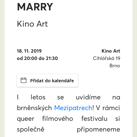
MARRY
Kino Art
18. 11. 2019
Kino Art
od 20:00 do 21:30
Cihlářská 19
Brno
Přidat do kalendáře
I letos se uvidíme na
brněnských
Mezipatrech
! V rámci
queer filmového festivalu si
společně připomeneme