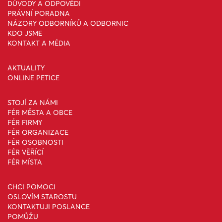
DŮVODY A ODPOVĚDI
PRÁVNÍ PORADNA
NÁZORY ODBORNÍKŮ A ODBORNIC
KDO JSME
KONTAKT A MÉDIA
AKTUALITY
ONLINE PETICE
STOJÍ ZA NÁMI
FÉR MĚSTA A OBCE
FÉR FIRMY
FÉR ORGANIZACE
FÉR OSOBNOSTI
FÉR VĚŘÍCÍ
FÉR MÍSTA
CHCI POMOCI
OSLOVÍM STAROSTU
KONTAKTUJI POSLANCE
POMŮŽU