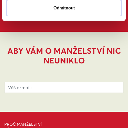
Odmítnout
ABY VÁM O MANŽELSTVÍ NIC
NEUNIKLO
PROČ MANŽELSTVÍ