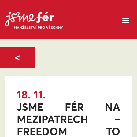
<
18. 11.
JSME FÉR NA
MEZIPATRECH –
FREEDOM TO