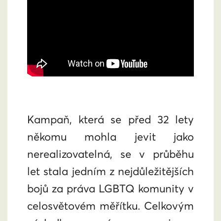
Kampaň, která se před 32 lety
někomu mohla jevit jako
nerealizovatelná, se v průběhu
let stala jedním z nejdůležitějších
bojů za práva LGBTQ komunity v
celosvětovém měřítku. Celkovým