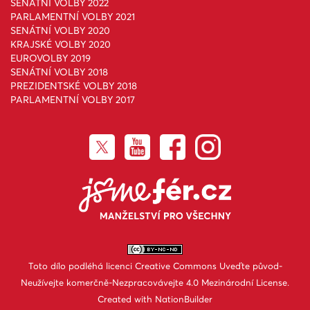
SENÁTNÍ VOLBY 2022
PARLAMENTNÍ VOLBY 2021
SENÁTNÍ VOLBY 2020
KRAJSKÉ VOLBY 2020
EUROVOLBY 2019
SENÁTNÍ VOLBY 2018
PREZIDENTSKÉ VOLBY 2018
PARLAMENTNÍ VOLBY 2017
Toto dílo podléhá licenci
Creative Commons Uveďte původ-
Neužívejte komerčně-Nezpracovávejte 4.0 Mezinárodní License
.
Created with
NationBuilder