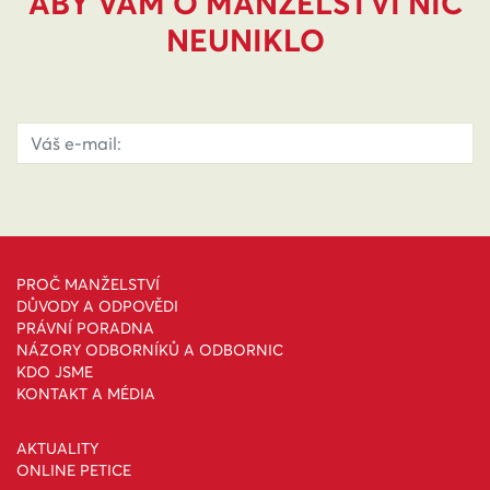
ABY VÁM O MANŽELSTVÍ NIC
NEUNIKLO
PROČ MANŽELSTVÍ
DŮVODY A ODPOVĚDI
PRÁVNÍ PORADNA
NÁZORY ODBORNÍKŮ A ODBORNIC
KDO JSME
KONTAKT A MÉDIA
AKTUALITY
ONLINE PETICE