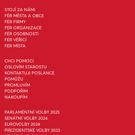
STOJÍ ZA NÁMI
FÉR MĚSTA A OBCE
FÉR FIRMY
FÉR ORGANIZACE
FÉR OSOBNOSTI
FÉR VĚŘÍCÍ
FÉR MÍSTA
CHCI POMOCI
OSLOVÍM STAROSTU
KONTAKTUJI POSLANCE
POMŮŽU
PROMLUVÍM
PODPOŘÍM
NAKOUPÍM
PARLAMENTNÍ VOLBY 2025
SENÁTNÍ VOLBY 2024
EUROVOLBY 2024
PREZIDENTSKÉ VOLBY 2023