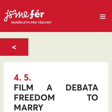
<
4. 5.
FILM A DEBATA
FREEDOM TO
MARRY