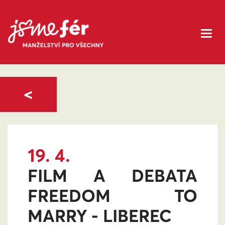
<
19. 4.
FILM A DEBATA
FREEDOM TO
MARRY - LIBEREC