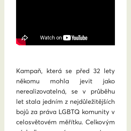
Kampaň, která se před 32 lety
někomu mohla jevit jako
nerealizovatelná, se v průběhu
let stala jedním z nejdůležitějších
bojů za práva LGBTQ komunity v
celosvětovém měřítku. Celkovým