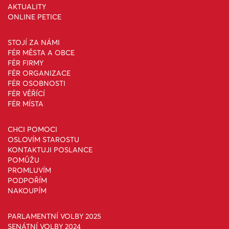
AKTUALITY
ONLINE PETICE
STOJÍ ZA NÁMI
FÉR MĚSTA A OBCE
FÉR FIRMY
FÉR ORGANIZACE
FÉR OSOBNOSTI
FÉR VĚŘÍCÍ
FÉR MÍSTA
CHCI POMOCI
OSLOVÍM STAROSTU
KONTAKTUJI POSLANCE
POMŮŽU
PROMLUVÍM
PODPOŘÍM
NAKOUPÍM
PARLAMENTNÍ VOLBY 2025
SENÁTNÍ VOLBY 2024