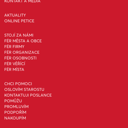
KONTAKT A MÉDIA
AKTUALITY
ONLINE PETICE
STOJÍ ZA NÁMI
FÉR MĚSTA A OBCE
FÉR FIRMY
FÉR ORGANIZACE
FÉR OSOBNOSTI
FÉR VĚŘÍCÍ
FÉR MÍSTA
CHCI POMOCI
OSLOVÍM STAROSTU
KONTAKTUJI POSLANCE
POMŮŽU
PROMLUVÍM
PODPOŘÍM
NAKOUPÍM