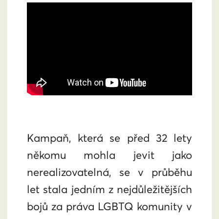
Kampaň, která se před 32 lety
někomu mohla jevit jako
nerealizovatelná, se v průběhu
let stala jedním z nejdůležitějších
bojů za práva LGBTQ komunity v