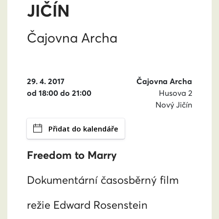
JIČÍN
Čajovna Archa
29. 4. 2017
Čajovna Archa
od 18:00 do 21:00
Husova 2
Nový Jičín
Přidat do kalendáře
Freedom to Marry
Dokumentární časosběrný film
režie Edward Rosenstein