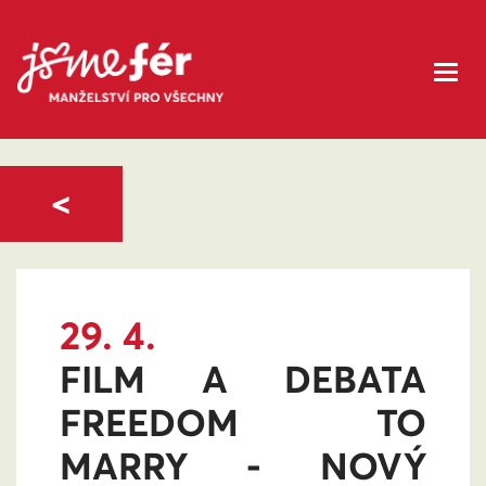
<
29. 4.
FILM A DEBATA
FREEDOM TO
MARRY - NOVÝ