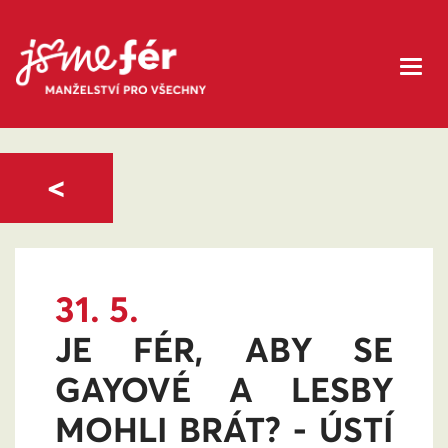
<
31. 5.
JE FÉR, ABY SE
GAYOVÉ A LESBY
MOHLI BRÁT? - ÚSTÍ