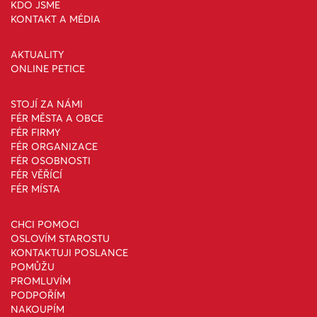
KDO JSME
KONTAKT A MÉDIA
AKTUALITY
ONLINE PETICE
STOJÍ ZA NÁMI
FÉR MĚSTA A OBCE
FÉR FIRMY
FÉR ORGANIZACE
FÉR OSOBNOSTI
FÉR VĚŘÍCÍ
FÉR MÍSTA
CHCI POMOCI
OSLOVÍM STAROSTU
KONTAKTUJI POSLANCE
POMŮŽU
PROMLUVÍM
PODPOŘÍM
NAKOUPÍM