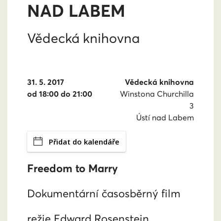
NAD LABEM
Vědecká knihovna
31. 5. 2017
Vědecká knihovna
od 18:00 do 21:00
Winstona Churchilla
3
Ústí nad Labem
Přidat do kalendáře
Freedom to Marry
Dokumentární časosběrný film
režie Edward Rosenstein