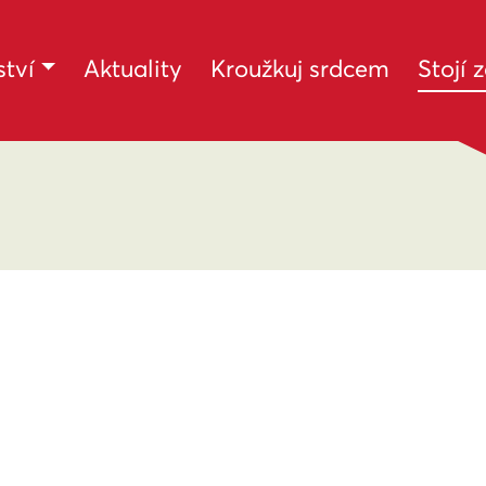
tví
Aktuality
Kroužkuj srdcem
Stojí 