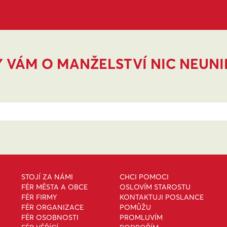
 VÁM O MANŽELSTVÍ NIC NEUN
STOJÍ ZA NÁMI
CHCI POMOCI
FÉR MĚSTA A OBCE
OSLOVÍM STAROSTU
FÉR FIRMY
KONTAKTUJI POSLANCE
FÉR ORGANIZACE
POMŮŽU
FÉR OSOBNOSTI
PROMLUVÍM