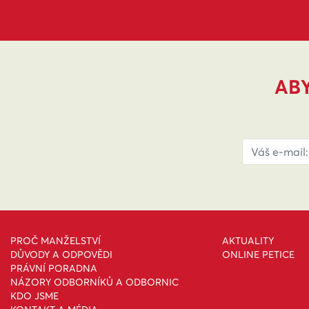
ABY
PROČ MANŽELSTVÍ
AKTUALITY
DŮVODY A ODPOVĚDI
ONLINE PETICE
PRÁVNÍ PORADNA
NÁZORY ODBORNÍKŮ A ODBORNIC
KDO JSME