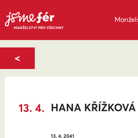
Manžels
<
13. 4.
HANA KŘÍŽKOVÁ
13. 4. 2041