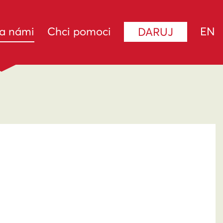
(current)
za námi
Chci pomoci
EN
DARUJ