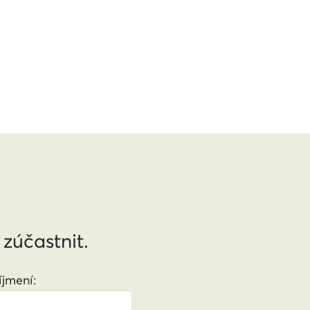
 zúčastnit.
jmení: