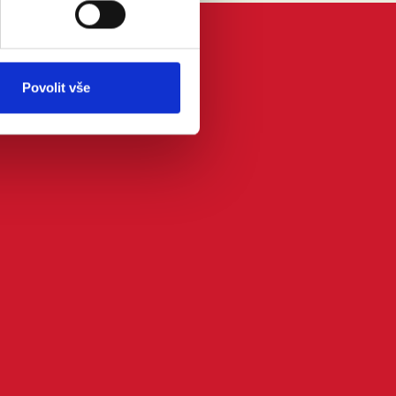
Povolit vše