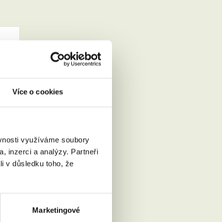
Více o cookies
Přečíst
ěvnosti využíváme soubory
, inzerci a analýzy. Partneři
li v důsledku toho, že
Marketingové