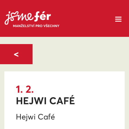
<
1. 2.
HEJWI CAFÉ
Hejwi Café