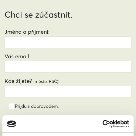
Chci se zúčastnit.
Jméno a příjmení:
Váš email:
Kde žijete?
:
(město, PSČ)
Přijdu s doprovodem.
Souhlasím se zpracováním osobních údajů podle