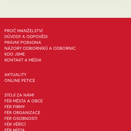
PROČ MANŽELSTVÍ
DŮVODY A ODPOVĚDI
PRÁVNÍ PORADNA
NÁZORY ODBORNÍKŮ A ODBORNIC
KDO JSME
KONTAKT A MÉDIA
AKTUALITY
ONLINE PETICE
STOJÍ ZA NÁMI
FÉR MĚSTA A OBCE
FÉR FIRMY
FÉR ORGANIZACE
FÉR OSOBNOSTI
FÉR VĚŘÍCÍ
FÉR MÍSTA