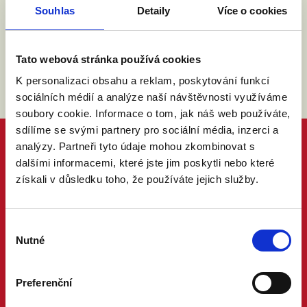
zákona č. 101/2000 Sb.
Přečíst
Souhlas
Detaily
Více o cookies
Tato webová stránka používá cookies
K personalizaci obsahu a reklam, poskytování funkcí
sociálních médií a analýze naší návštěvnosti využíváme
soubory cookie. Informace o tom, jak náš web používáte,
sdílíme se svými partnery pro sociální média, inzerci a
analýzy. Partneři tyto údaje mohou zkombinovat s
dalšími informacemi, které jste jim poskytli nebo které
získali v důsledku toho, že používáte jejich služby.
Výběr
Nutné
souhlasu
Preferenční