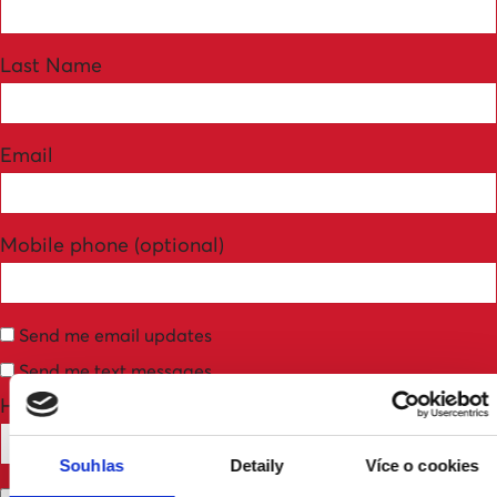
Last Name
Email
Mobile phone (optional)
Send me email updates
Send me text messages
How many other people are you bringing?
Souhlas
Detaily
Více o cookies
Don't publish my RSVP on the website