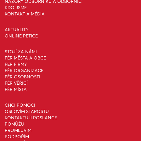
NÁZORY ODBORNÍKŮ A ODBORNIC
KDO JSME
KONTAKT A MÉDIA
AKTUALITY
ONLINE PETICE
STOJÍ ZA NÁMI
FÉR MĚSTA A OBCE
FÉR FIRMY
FÉR ORGANIZACE
FÉR OSOBNOSTI
FÉR VĚŘÍCÍ
FÉR MÍSTA
CHCI POMOCI
OSLOVÍM STAROSTU
KONTAKTUJI POSLANCE
POMŮŽU
PROMLUVÍM
PODPOŘÍM