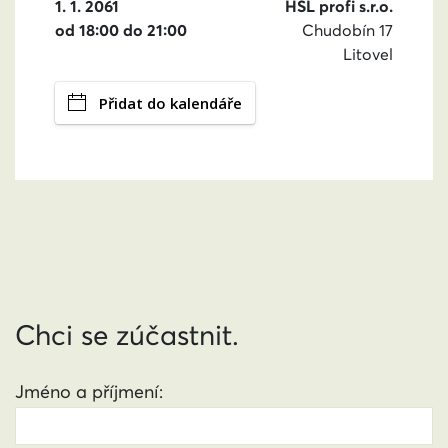
1. 1. 2061
HSL profi s.r.o.
od 18:00 do 21:00
Chudobín 17
Litovel
Přidat do kalendáře
Chci se zúčastnit.
Jméno a příjmení: