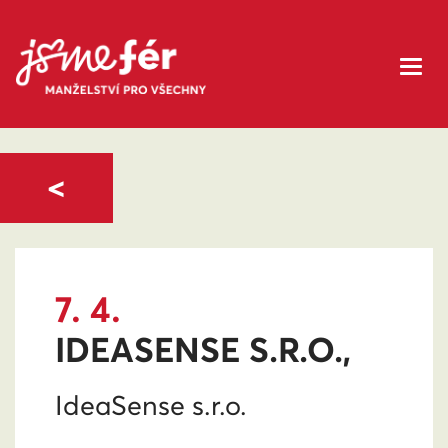
<
7. 4.
IDEASENSE S.R.O.,
IdeaSense s.r.o.