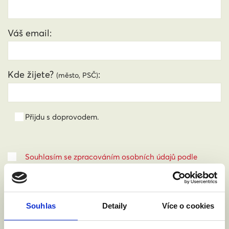
Váš email:
Kde žijete?
:
(město, PSČ)
Přijdu s doprovodem.
Souhlasím se zpracováním osobních údajů podle
zákona č. 101/2000 Sb.
Přečíst
Souhlas
Detaily
Více o cookies