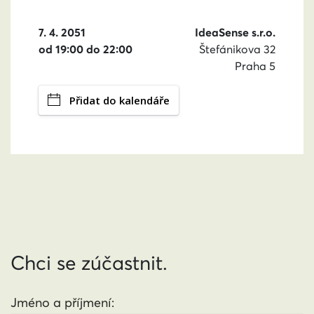
7. 4. 2051
IdeaSense s.r.o.
od 19:00 do 22:00
Štefánikova 32
Praha 5
Přidat do kalendáře
Chci se zúčastnit.
Jméno a příjmení: