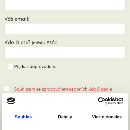
Váš email:
Kde žijete?
:
(město, PSČ)
Přijdu s doprovodem.
Souhlasím se zpracováním osobních údajů podle
zákona č. 101/2000 Sb.
Přečíst
Souhlas
Detaily
Více o cookies