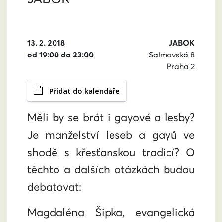
13. 2. 2018
JABOK
od 19:00 do 23:00
Salmovská 8
Praha 2
Přidat do kalendáře
Měli by se brát i gayové a lesby?
Je manželství leseb a gayů ve
shodě s křesťanskou tradicí? O
těchto a dalších otázkách budou
debatovat:
Magdaléna Šipka, evangelická