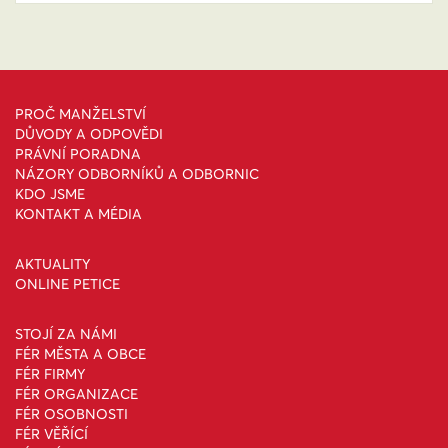
PROČ MANŽELSTVÍ
DŮVODY A ODPOVĚDI
PRÁVNÍ PORADNA
NÁZORY ODBORNÍKŮ A ODBORNIC
KDO JSME
KONTAKT A MÉDIA
AKTUALITY
ONLINE PETICE
STOJÍ ZA NÁMI
FÉR MĚSTA A OBCE
FÉR FIRMY
FÉR ORGANIZACE
FÉR OSOBNOSTI
FÉR VĚŘÍCÍ