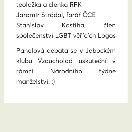
teoložka a členka RFK
Jaromír Strádal, farář ČCE
Stanislav Kostiha, člen
společenství LGBT věřících Logos
Panelová debata se v Jabockém
klubu Vzducholoď uskuteční v
rámci Národního týdne
manželství. :)