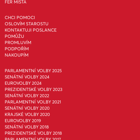
FÉR MÍSTA
CHCI POMOCI
OSLOVÍM STAROSTU
KONTAKTUJI POSLANCE
POMŮŽU
PROMLUVÍM
PODPOŘÍM
NAKOUPÍM
PARLAMENTNÍ VOLBY 2025
SENÁTNÍ VOLBY 2024
EUROVOLBY 2024
PREZIDENTSKÉ VOLBY 2023
SENÁTNÍ VOLBY 2022
PARLAMENTNÍ VOLBY 2021
SENÁTNÍ VOLBY 2020
KRAJSKÉ VOLBY 2020
EUROVOLBY 2019
SENÁTNÍ VOLBY 2018
PREZIDENTSKÉ VOLBY 2018
PARLAMENTNÍ VOLBY 2017