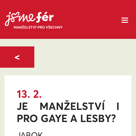
<
13. 2.
JE MANŽELSTVÍ I
PRO GAYE A LESBY?
JABOK