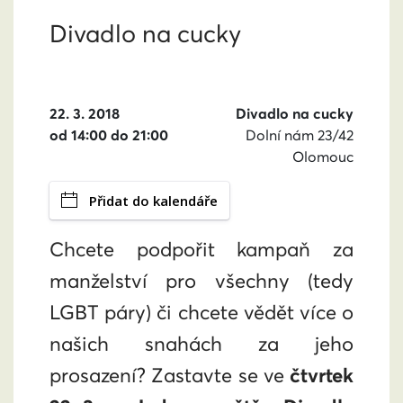
Divadlo na cucky
22. 3. 2018
Divadlo na cucky
od 14:00 do 21:00
Dolní nám 23/42
Olomouc
Přidat do kalendáře
Chcete podpořit kampaň za
manželství pro všechny (tedy
LGBT páry) či chcete vědět více o
našich snahách za jeho
prosazení? Zastavte se ve
čtvrtek