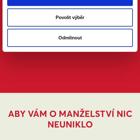
Povolit výběr
Odmítnout
ABY VÁM O MANŽELSTVÍ NIC
NEUNIKLO