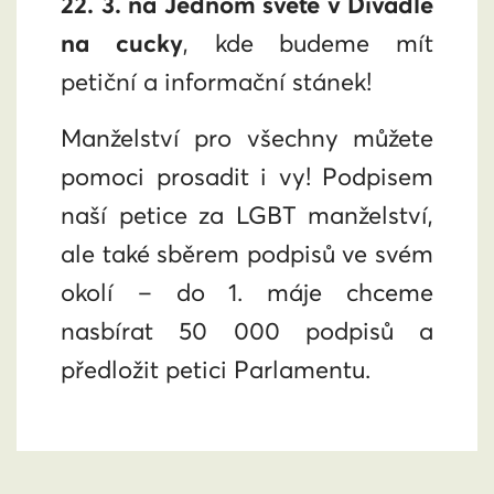
22. 3. na Jednom světě v Divadle
na cucky
, kde budeme mít
petiční a informační stánek!
Manželství pro všechny můžete
pomoci prosadit i vy! Podpisem
naší petice za LGBT manželství,
ale také sběrem podpisů ve svém
okolí – do 1. máje chceme
nasbírat 50 000 podpisů a
předložit petici Parlamentu.