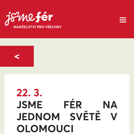
<
22. 3.
JSME FÉR NA
JEDNOM SVĚTĚ V
OLOMOUCI