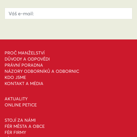
PROČ MANŽELSTVÍ
DŮVODY A ODPOVĚDI
PRÁVNÍ PORADNA
NÁZORY ODBORNÍKŮ A ODBORNIC
KDO JSME
KONTAKT A MÉDIA
AKTUALITY
ONLINE PETICE
STOJÍ ZA NÁMI
FÉR MĚSTA A OBCE
FÉR FIRMY