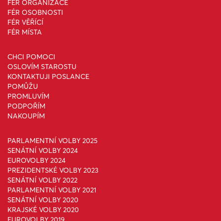
FÉR ORGANIZACE
FÉR OSOBNOSTI
FÉR VĚŘÍCÍ
FÉR MÍSTA
CHCI POMOCI
OSLOVÍM STAROSTU
KONTAKTUJI POSLANCE
POMŮŽU
PROMLUVÍM
PODPOŘÍM
NAKOUPÍM
PARLAMENTNÍ VOLBY 2025
SENÁTNÍ VOLBY 2024
EUROVOLBY 2024
PREZIDENTSKÉ VOLBY 2023
SENÁTNÍ VOLBY 2022
PARLAMENTNÍ VOLBY 2021
SENÁTNÍ VOLBY 2020
KRAJSKÉ VOLBY 2020
EUROVOLBY 2019