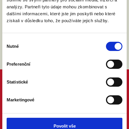
analýzy. Partneři tyto údaje mohou zkombinovat s
Souhlasím se zpracováním osobních údajů podle
dalšími informacemi, které jste jim poskytli nebo které
zákona č. 101/2000 Sb.
Přečíst
získali v důsledku toho, že používáte jejich služby.
Výběr
Nutné
souhlasu
Preferenční
Statistické
Marketingové
Povolit vše