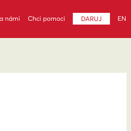
za námi
Chci pomoci
EN
DARUJ