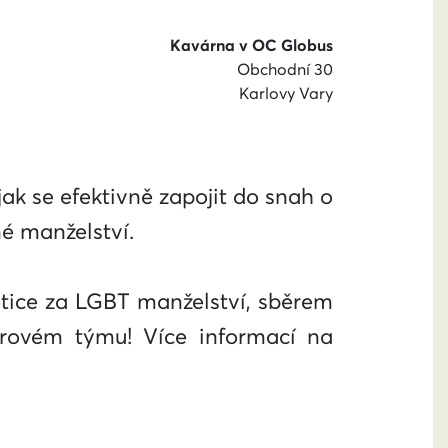
Kavárna v OC Globus
Obchodní 30
Karlovy Vary
ak se efektivně zapojit do snah o
né manželství.
tice za LGBT manželství, sběrem
érovém týmu! Více informací na