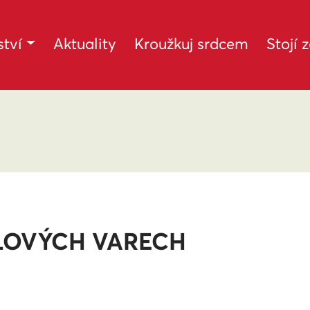
tví
Aktuality
Kroužkuj srdcem
Stojí 
RLOVÝCH VARECH