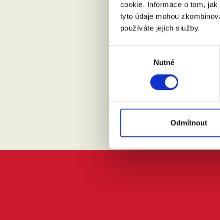
cookie. Informace o tom, jak
tyto údaje mohou zkombinovat
Přijdu s
používáte jejich služby.
Výběr
Nutné
souhlasu
Souhlasí
Odmítnout