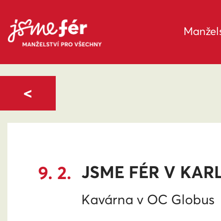
Manžels
<
9. 2.
JSME FÉR V KA
Kavárna v OC Globus