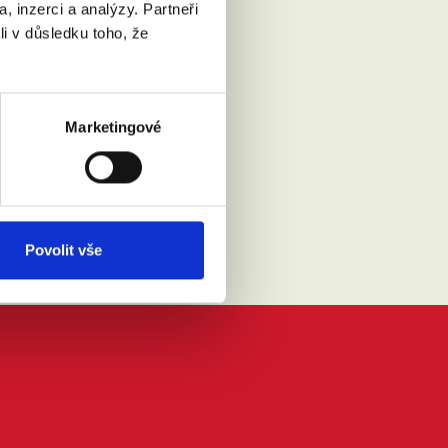
, inzerci a analýzy. Partneři
li v důsledku toho, že
Marketingové
Přečíst
Povolit vše