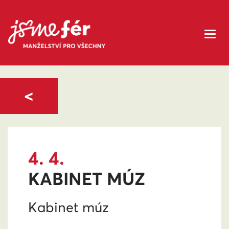
<
4. 4.
KABINET MÚZ
Kabinet múz