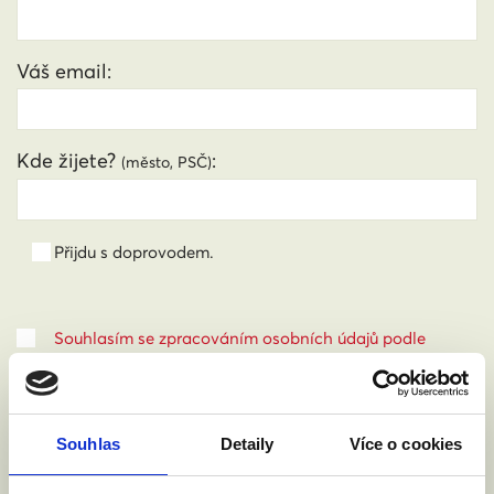
Váš email:
Kde žijete?
:
(město, PSČ)
Přijdu s doprovodem.
Souhlasím se zpracováním osobních údajů podle
zákona č. 101/2000 Sb.
Přečíst
Souhlas
Detaily
Více o cookies