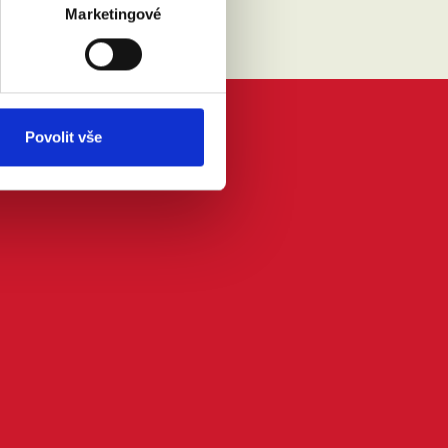
Marketingové
Povolit vše