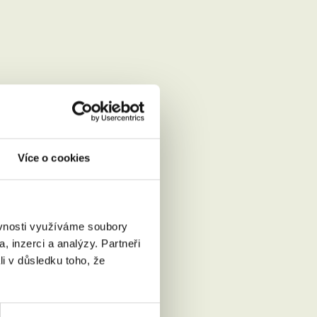
Více o cookies
ěvnosti využíváme soubory
, inzerci a analýzy. Partneři
Přečíst
li v důsledku toho, že