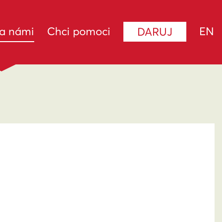
(current)
za námi
Chci pomoci
EN
DARUJ