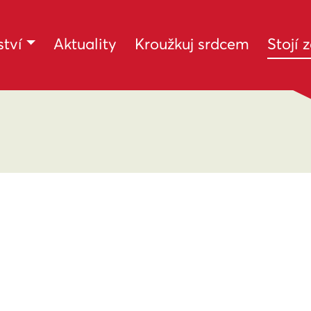
tví
Aktuality
Kroužkuj srdcem
Stojí 