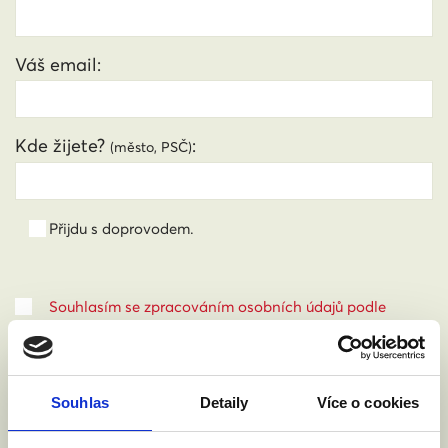
Váš email:
Kde žijete?
:
(město, PSČ)
Přijdu s doprovodem.
Souhlasím se zpracováním osobních údajů podle
zákona č. 101/2000 Sb.
Přečíst
Souhlas
Detaily
Více o cookies