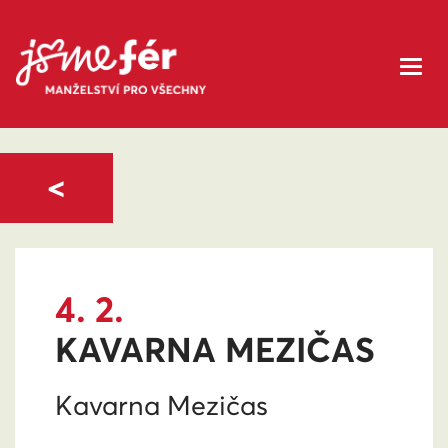
<
4. 2.
KAVARNA MEZIČAS
Kavarna Mezičas