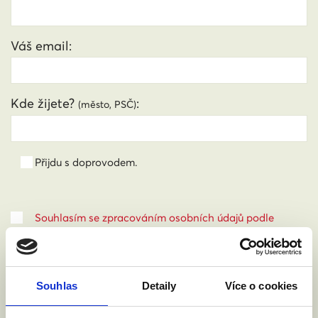
Váš email:
Kde žijete?
:
(město, PSČ)
Přijdu s doprovodem.
Souhlasím se zpracováním osobních údajů podle
zákona č. 101/2000 Sb.
Přečíst
Souhlas
Detaily
Více o cookies