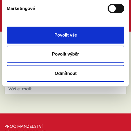
Marketingové
Povolit vše
ABY VÁM O MANŽELSTVÍ NIC
Povolit výběr
NEUNIKLO
Odmítnout
PROČ MANŽELSTVÍ