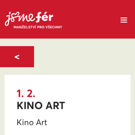
<
1. 2.
KINO ART
Kino Art