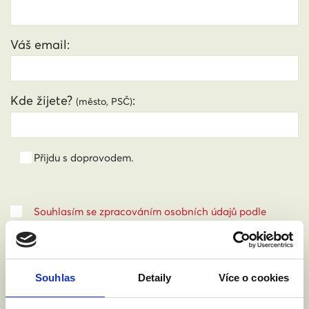
Váš email:
Kde žijete?
:
(město, PSČ)
Přijdu s doprovodem.
Souhlasím se zpracováním osobních údajů podle
zákona č. 101/2000 Sb.
Přečíst
Souhlas
Detaily
Více o cookies