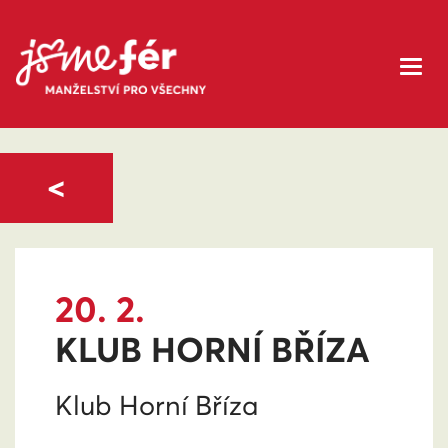
<
20. 2.
KLUB HORNÍ BŘÍZA
Klub Horní Bříza