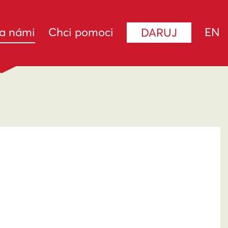
(current)
za námi
Chci pomoci
EN
DARUJ