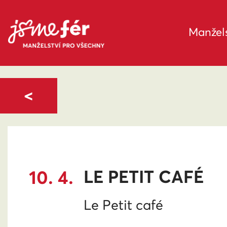
Manžels
<
10. 4.
LE PETIT CAFÉ
Le Petit café