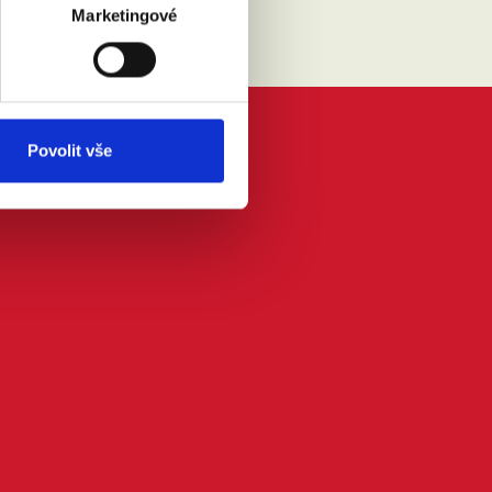
Marketingové
Povolit vše