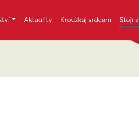
tví
Aktuality
Kroužkuj srdcem
Stojí 