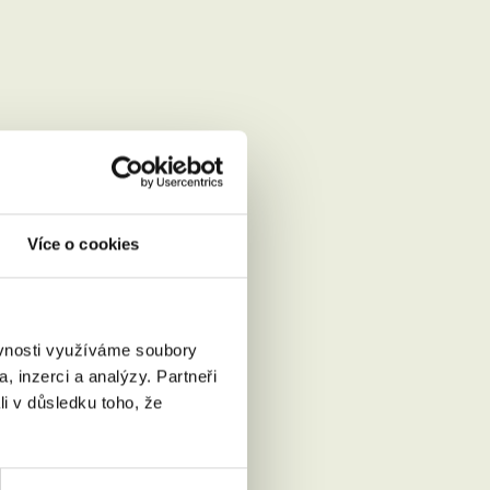
Více o cookies
ěvnosti využíváme soubory
, inzerci a analýzy. Partneři
Přečíst
li v důsledku toho, že