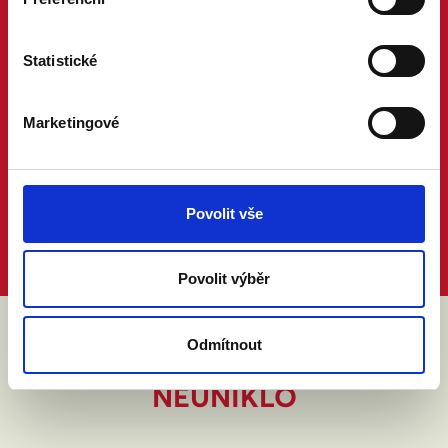
Statistické
Marketingové
Povolit vše
Povolit výběr
Odmítnout
ABY VÁM O MANŽELSTVÍ NIC
NEUNIKLO