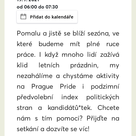
od 06:00 do 07:30
Přidat do kalendáře
Pomalu a jistě se blíží sezóna, ve
které budeme mít plné ruce
práce. I když mnoho lidí zažívá
klid letních prázdnin, my
nezahálíme a chystáme aktivity
na Prague Pride i podzimní
předvolební index politických
stran a kandidátů*tek. Chcete
nám s tím pomoci? Přijďte na
setkání a dozvíte se víc!