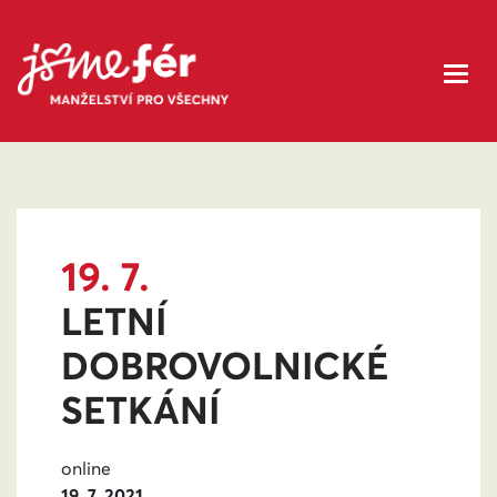
19. 7.
LETNÍ
DOBROVOLNICKÉ
SETKÁNÍ
online
19. 7. 2021