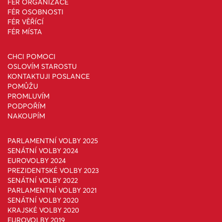
FÉR ORGANIZACE
FÉR OSOBNOSTI
FÉR VĚŘÍCÍ
FÉR MÍSTA
CHCI POMOCI
OSLOVÍM STAROSTU
KONTAKTUJI POSLANCE
POMŮŽU
PROMLUVÍM
PODPOŘÍM
NAKOUPÍM
PARLAMENTNÍ VOLBY 2025
SENÁTNÍ VOLBY 2024
EUROVOLBY 2024
PREZIDENTSKÉ VOLBY 2023
SENÁTNÍ VOLBY 2022
PARLAMENTNÍ VOLBY 2021
SENÁTNÍ VOLBY 2020
KRAJSKÉ VOLBY 2020
EUROVOLBY 2019