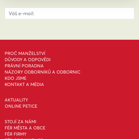
PROČ MANŽELSTVÍ
DŮVODY A ODPOVĚDI
PRÁVNÍ PORADNA
NÁZORY ODBORNÍKŮ A ODBORNIC
KDO JSME
KONTAKT A MÉDIA
AKTUALITY
ONLINE PETICE
STOJÍ ZA NÁMI
FÉR MĚSTA A OBCE
FÉR FIRMY