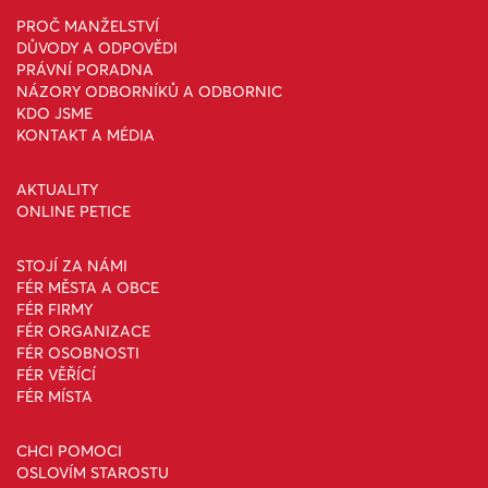
PROČ MANŽELSTVÍ
DŮVODY A ODPOVĚDI
PRÁVNÍ PORADNA
NÁZORY ODBORNÍKŮ A ODBORNIC
KDO JSME
KONTAKT A MÉDIA
AKTUALITY
ONLINE PETICE
STOJÍ ZA NÁMI
FÉR MĚSTA A OBCE
FÉR FIRMY
FÉR ORGANIZACE
FÉR OSOBNOSTI
FÉR VĚŘÍCÍ
FÉR MÍSTA
CHCI POMOCI
OSLOVÍM STAROSTU