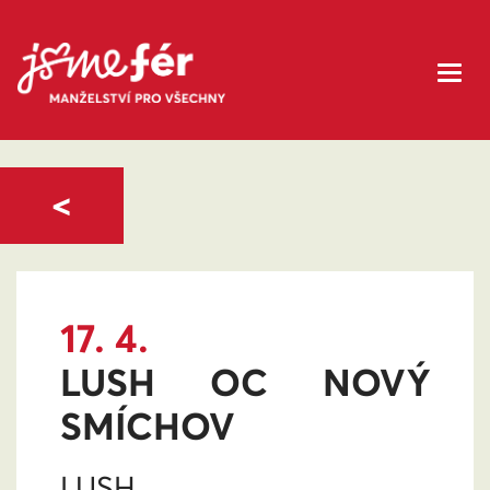
<
17. 4.
LUSH OC NOVÝ
SMÍCHOV
LUSH