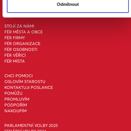
Odmítnout
AKTUALITY
ONLINE PETICE
STOJÍ ZA NÁMI
FÉR MĚSTA A OBCE
FÉR FIRMY
FÉR ORGANIZACE
FÉR OSOBNOSTI
FÉR VĚŘÍCÍ
FÉR MÍSTA
CHCI POMOCI
OSLOVÍM STAROSTU
KONTAKTUJI POSLANCE
POMŮŽU
PROMLUVÍM
PODPOŘÍM
NAKOUPÍM
PARLAMENTNÍ VOLBY 2025